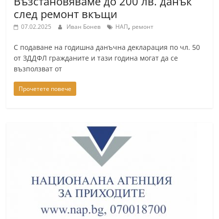
Възстановяваме до 200 лв. данък
след ремонт вкъщи
,
07.02.2025
Иван Бонев
НАП
ремонт
С подаване на годишна данъчна декларация по чл. 50
от ЗДДФЛ гражданите и тази година могат да се
възползват от
Прочетете повече