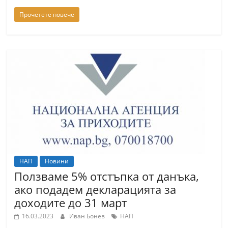
Прочетете повече
НАП
Новини
Ползваме 5% отстъпка от данъка,
ако подадем декларацията за
доходите до 31 март
16.03.2023
Иван Бонев
НАП