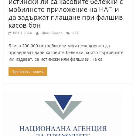
истински ли са касовите бележки с
мобилното приложение на НАП и
да задържат плащане при фалшив
касов бон
08.01.2024
Иван Бонев
НАП
Близо 200 000 потребители могат ежедневно да
проверяват дали касовите бележки, които търговците
им издават, са истински или фалшиви. Те са
Прочетете повече