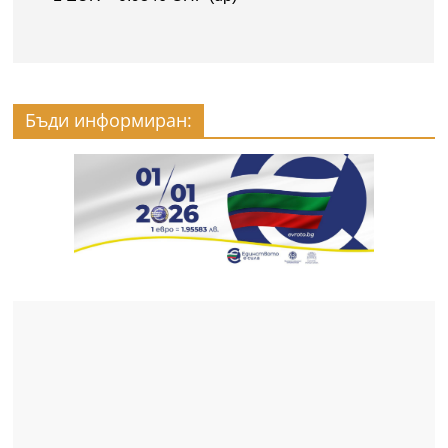
Бъди информиран: