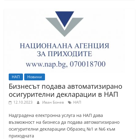
НАП
Новини
Бизнесът подава автоматизирано
осигурителни декларации в НАП
12.10.2023
Иван Бонев
НАП
Надградена електронна услуга на НАП дава
възможност на бизнеса да подава автоматизирано
осигурителни декларации Образец №1 и №6 към
приходната