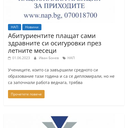
НАП
Новини
Абитуриентите плащат сами
здравните си осигуровки през
летните месеци
01.06.2023
Иван Бонев
НАП
Учениците, които са завършили средното си
образование тази година и са се дипломирали, но не
са започнали работа веднага, трябва
Прочетете повече