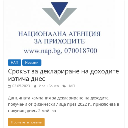
НАП
Новини
Срокът за деклариране на доходите
изтича днес
02.05.2023
Иван Бонев
НАП
Данъчната кампания за деклариране на доходите,
получени от физически лица през 2022 г., приключва в
полунощ днес, 2 май, за
Прочетете повече