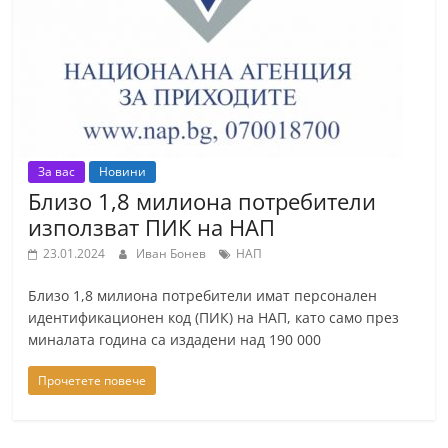
За вас
Новини
Близо 1,8 милиона потребители
използват ПИК на НАП
23.01.2024
Иван Бонев
НАП
Близо 1,8 милиона потребители имат персонален
идентификационен код (ПИК) на НАП, като само през
миналата година са издадени над 190 000
Прочетете повече