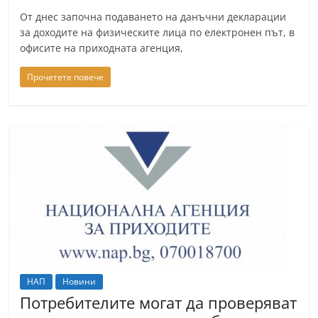
От днес започна подаването на данъчни декларации
за доходите на физическите лица по електронен път, в
офисите на приходната агенция,
Прочетете повече
НАП
Новини
Потребителите могат да проверяват