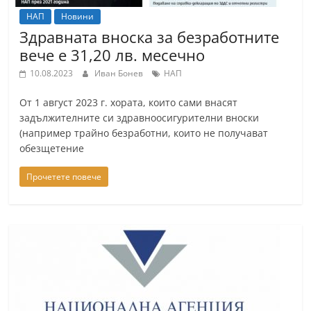
НАП
Новини
Здравната вноска за безработните
вече е 31,20 лв. месечно
10.08.2023
Иван Бонев
НАП
От 1 август 2023 г. хората, които сами внасят
задължителните си здравноосигурителни вноски
(например трайно безработни, които не получават
обезщетение
Прочетете повече