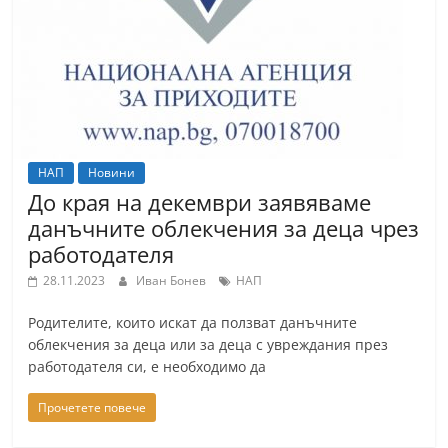
НАП
Новини
До края на декември заявяваме
данъчните облекчения за деца чрез
работодателя
28.11.2023
Иван Бонев
НАП
Родителите, които искат да ползват данъчните
облекчения за деца или за деца с увреждания през
работодателя си, е необходимо да
Прочетете повече