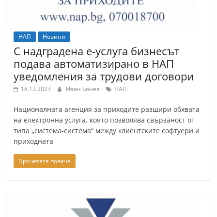
НАП
Новини
С надградена е-услуга бизнесът
подава автоматизирано в НАП
уведомления за трудови договори
18.12.2023
Иван Бонев
НАП
Националната агенция за приходите разшири обхвата
на електронна услуга, която позволява свързаност от
типа „система-система“ между клиентските софтуери и
приходната
Прочетете повече