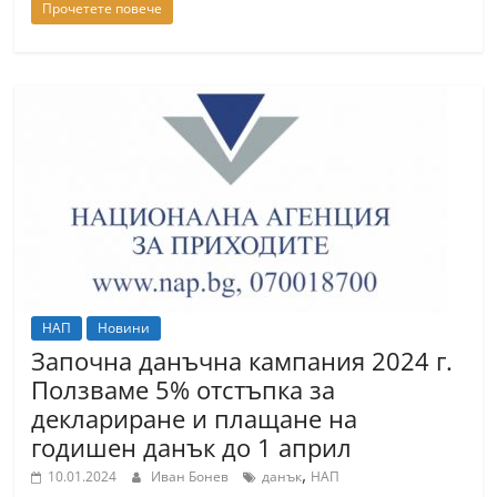
Прочетете повече
НАП
Новини
Започна данъчна кампания 2024 г.
Ползваме 5% отстъпка за
деклариране и плащане на
годишен данък до 1 април
,
10.01.2024
Иван Бонев
данък
НАП