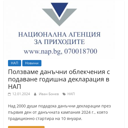
НАП
Новини
Ползваме данъчни облекчения с
подаване годишна декларация в
НАП
12.01.2024
Иван Бонев
НАП
Над 2000 души подадоха данъчни декларации през
първия ден от данъчната кампания 2024 г., която
традиционно стартира на 10 януари.