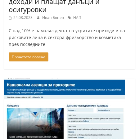
доходи и плащат данъци и
осигуровки
24.08.2023
Иван Бонев
НАП
С над 10% е намалял делът на укритите приходи и на
рисковите лица в сектора фризьорство и козметика
през последните
Прочетете повече