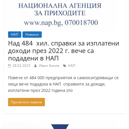
НАП
Новини
Над 484 хил. справки за изплатени
доходи през 2022 г. вече са
подадени в НАП
28.02.2023
Иван Бонев
НАП
Повече от 484 000 предприятия и самоосигуряващи се
лица вече подадоха в НАП справките за доходи,
изплатени през 2022 година (по
Прочетете повече