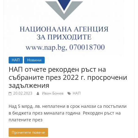
НАП
Новини
НАП отчете рекорден ръст на
събраните през 2022 г. просрочени
задължения
20.02.2023
Иван Бонев
НАП
Над 5 млрд. лв. неплатени в срок налози са постъпили
в бюджета през миналата година Рекорден ръст на
платените през
Прочетете повече