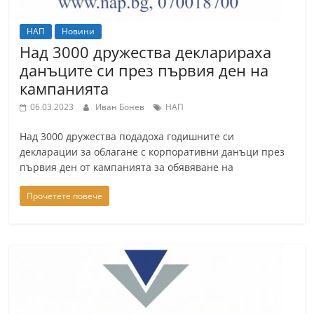
НАП
Новини
Над 3000 дружества декларираха
данъците си през първия ден на
кампанията
06.03.2023
Иван Бонев
НАП
Над 3000 дружества подадоха годишните си
декларации за облагане с корпоративни данъци през
първия ден от кампанията за обявяване на
Прочетете повече