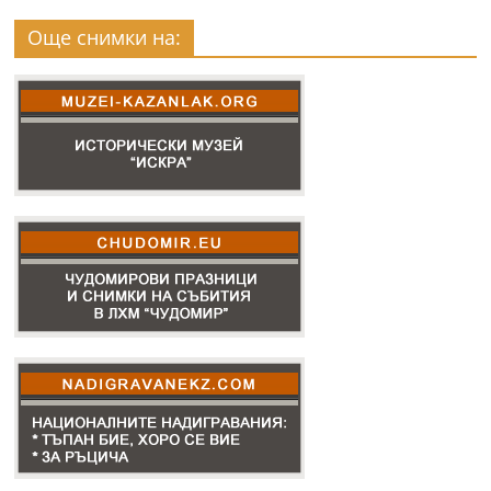
Още снимки на: