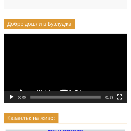
Добре дошли в Бузлуджа
Видео
00:00
01:29
Казанлък на живо: