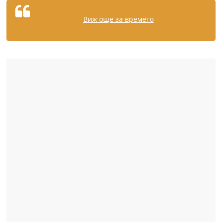
Виж още за времето