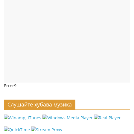
Error9
Слушайте хубава музика