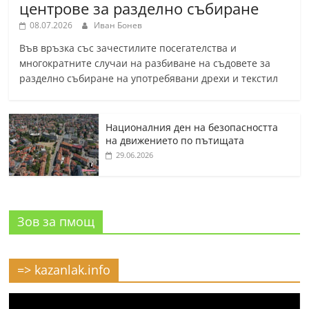
центрове за разделно събиране
08.07.2026
Иван Бонев
Във връзка със зачестилите посегателства и
многократните случаи на разбиване на съдовете за
разделно събиране на употребявани дрехи и текстил
Националния ден на безопасността
на движението по пътищата
29.06.2026
Зов за пмощ
=> kazanlak.info
Видео