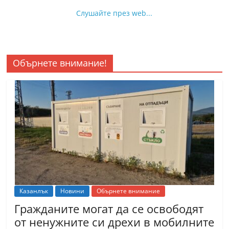
Слушайте през web...
Обърнете внимание!
Казанлък
Новини
Обърнете внимание
Гражданите могат да се освободят
от ненужните си дрехи в мобилните