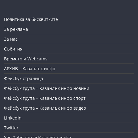
Политика за бисквитките
За реклама
За нас
Събития
Времето и Webcams
АРХИВ – Казанлък инфо
Фейсбук страница
Фейсбук група – Казанлък инфо новини
Фейсбук група – Казанлък инфо спорт
Фейсбук група – Казанлък инфо видео
LinkedIn
Twitter
You Tube канал Казналък инфо