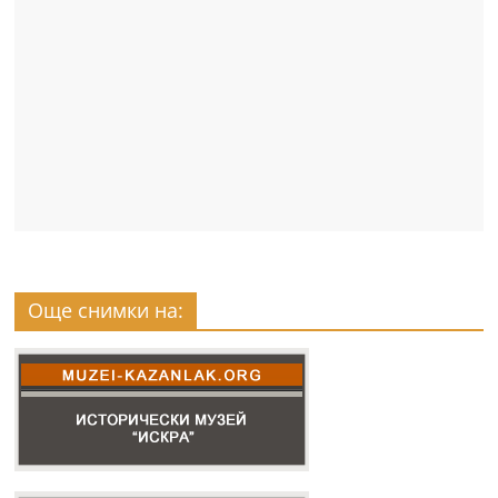
Още снимки на: