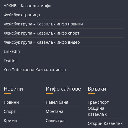
АРХИВ – Казанлък инфо
Фейсбук страница
Фейсбук група – Казанлък инфо новини
Фейсбук група – Казанлък инфо спорт
Фейсбук група – Казанлък инфо видео
LinkedIn
Twitter
You Tube канал Казналък инфо
Новини
Инфо сайтове
Връзки
Новини
Павел баня
Транспорт
Община
Спорт
Монтана
Казанлък
Крими
Силистра
Открий Казанлък