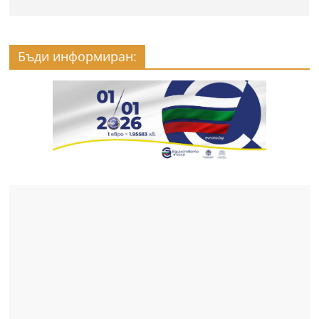
Бъди информиран: