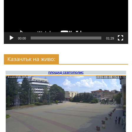
00:00
01:29
Казанлък на живо: