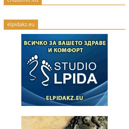
elpidakz.eu