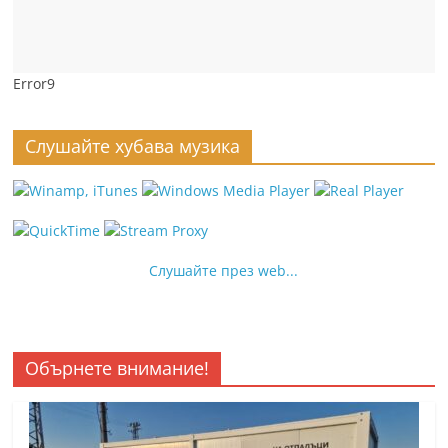
Error9
Слушайте хубава музика
Слушайте през web...
Обърнете внимание!