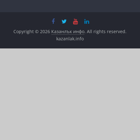
Copyright © 2026
Казанлък инфо
. All rights reserved.
kazanlak.info