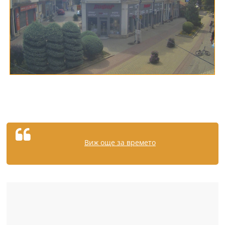
Виж още за времето