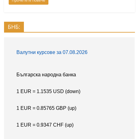
Прочетете повече
БНБ: