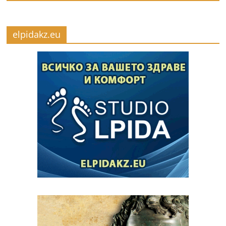
elpidakz.eu