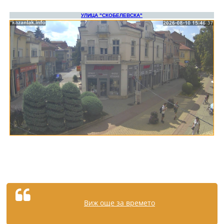
Виж още за времето