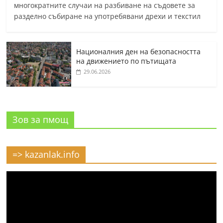
многократните случаи на разбиване на съдовете за
разделно събиране на употребявани дрехи и текстил
Националния ден на безопасността
на движението по пътищата
29.06.2026
Зов за пмощ
=> kazanlak.info
Видео