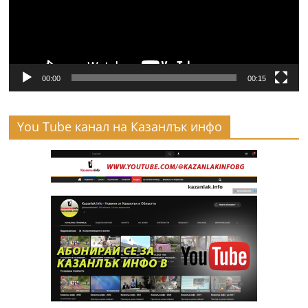
00:00
00:15
You Tube канал на Казанлък инфо