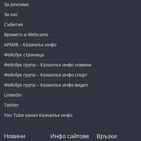
За реклама
За нас
Събития
Времето и Webcams
АРХИВ – Казанлък инфо
Фейсбук страница
Фейсбук група – Казанлък инфо новини
Фейсбук група – Казанлък инфо спорт
Фейсбук група – Казанлък инфо видео
LinkedIn
Twitter
You Tube канал Казналък инфо
Новини
Инфо сайтове
Връзки