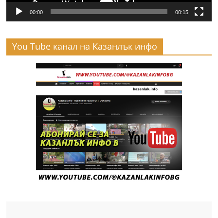
00:00
00:15
You Tube канал на Казанлък инфо