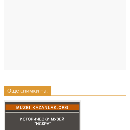
Още снимки на: