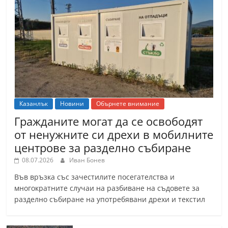
Казанлък
Новини
Обърнете внимание
Гражданите могат да се освободят
от ненужните си дрехи в мобилните
центрове за разделно събиране
08.07.2026
Иван Бонев
Във връзка със зачестилите посегателства и
многократните случаи на разбиване на съдовете за
разделно събиране на употребявани дрехи и текстил