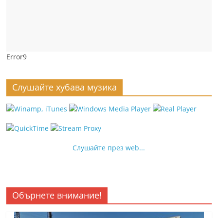
Error9
Слушайте хубава музика
Слушайте през web...
Обърнете внимание!