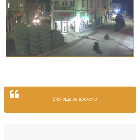
Виж още за времето