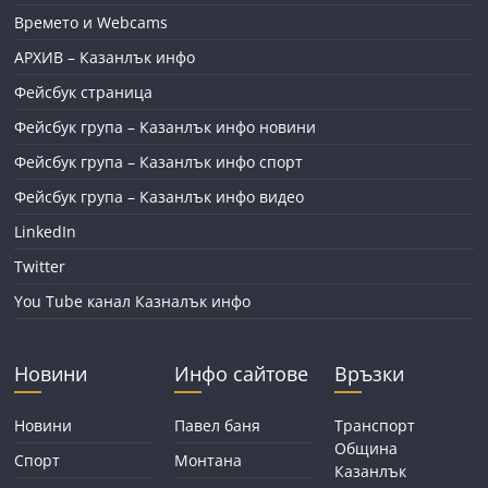
Времето и Webcams
АРХИВ – Казанлък инфо
Фейсбук страница
Фейсбук група – Казанлък инфо новини
Фейсбук група – Казанлък инфо спорт
Фейсбук група – Казанлък инфо видео
LinkedIn
Twitter
You Tube канал Казналък инфо
Новини
Инфо сайтове
Връзки
Новини
Павел баня
Транспорт
Община
Спорт
Монтана
Казанлък