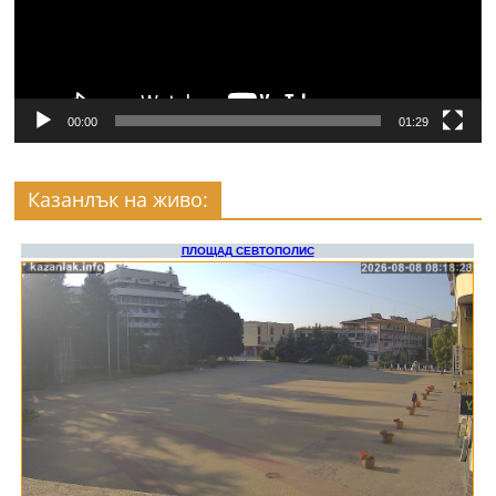
00:00
01:29
Казанлък на живо: