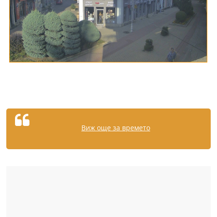
Виж още за времето