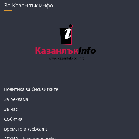
За Казанлък инфо
Политика за бисквитките
За реклама
За нас
Събития
Времето и Webcams
АРХИВ – Казанлък инфо