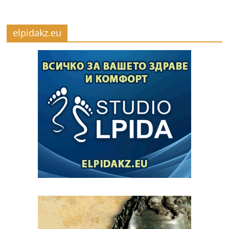
elpidakz.eu