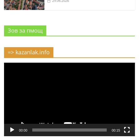
29.06.2026
Зов за пмощ
=> kazanlak.info
Видео
00:00
00:15