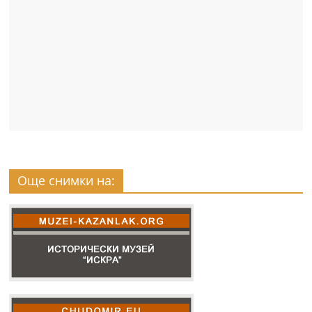
Още снимки на: