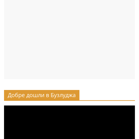
Добре дошли в Бузлуджа
Видео