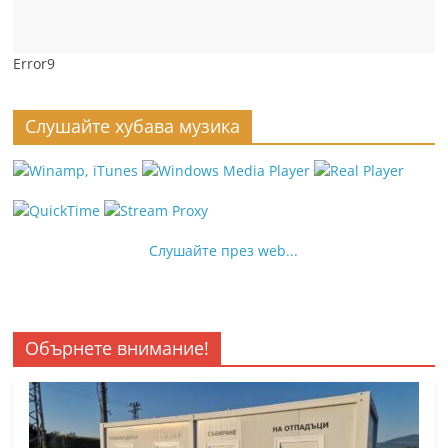
Error9
Слушайте хубава музика
Слушайте през web...
Обърнете внимание!