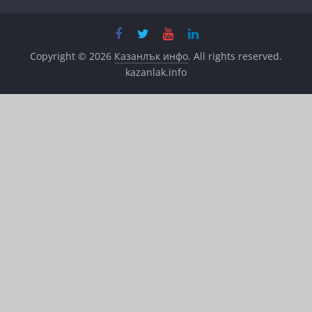
Copyright © 2026
Казанлък инфо
. All rights reserved.
kazanlak.info