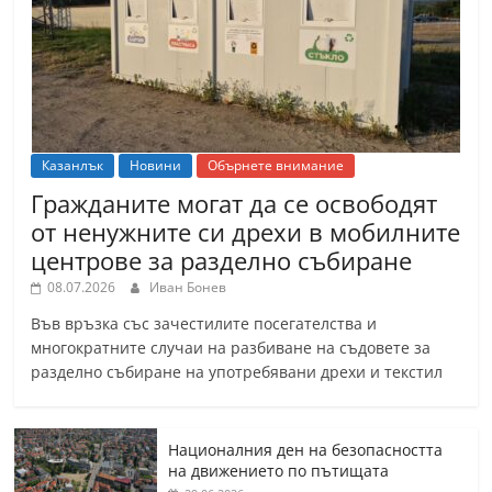
Казанлък
Новини
Обърнете внимание
Гражданите могат да се освободят
от ненужните си дрехи в мобилните
центрове за разделно събиране
08.07.2026
Иван Бонев
Във връзка със зачестилите посегателства и
многократните случаи на разбиване на съдовете за
разделно събиране на употребявани дрехи и текстил
Националния ден на безопасността
на движението по пътищата