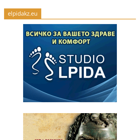
elpidakz.eu