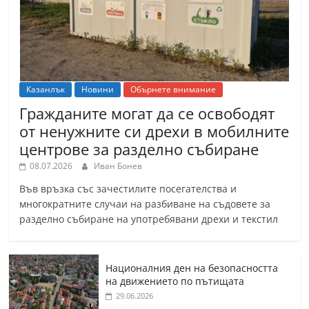
Казанлък
Новини
Обърнете внимание
Гражданите могат да се освободят
от ненужните си дрехи в мобилните
центрове за разделно събиране
08.07.2026
Иван Бонев
Във връзка със зачестилите посегателства и
многократните случаи на разбиване на съдовете за
разделно събиране на употребявани дрехи и текстил
Националния ден на безопасността
на движението по пътищата
29.06.2026