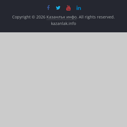
Copyright © 2026
Казанлък инфо
. All rights reserved.
kazanlak.info