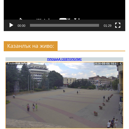
00:00
01:29
Казанлък на живо: