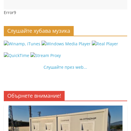
Error9
Слушайте хубава музика
Слушайте през web...
Обърнете внимание!