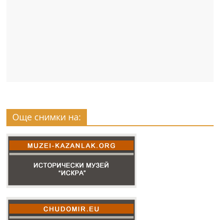
Още снимки на: