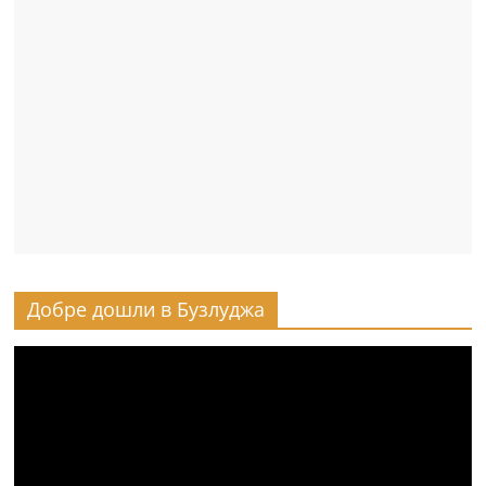
Добре дошли в Бузлуджа
Видео