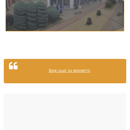
Виж още за времето