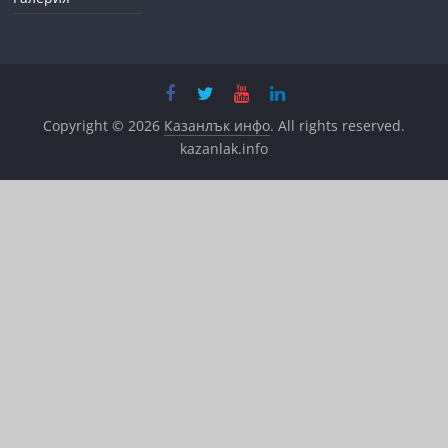
Copyright © 2026
Казанлък инфо
. All rights reserved.
kazanlak.info