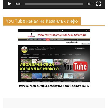
00:00
00:15
You Tube канал на Казанлък инфо