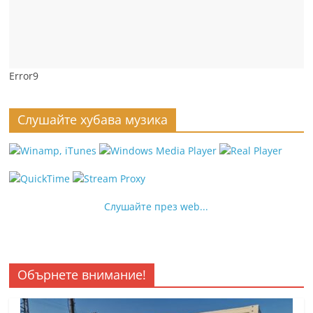
Error9
Слушайте хубава музика
Слушайте през web...
Обърнете внимание!