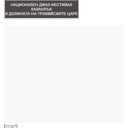
Error9