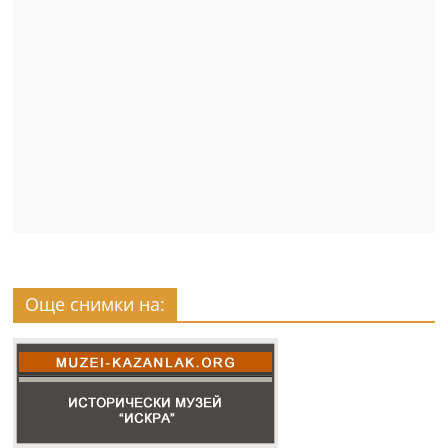
Още снимки на: