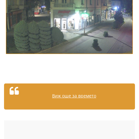
Виж още за времето