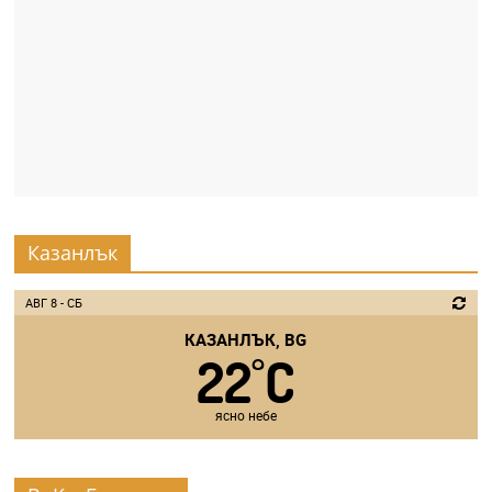
Казанлък
АВГ 8 - СБ
КАЗАНЛЪК, BG
22
C
°
ясно небе