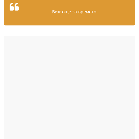
Виж още за времето