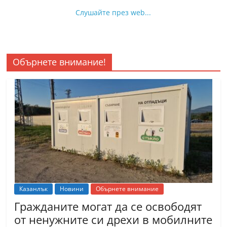
Слушайте през web...
Обърнете внимание!
Казанлък
Новини
Обърнете внимание
Гражданите могат да се освободят
от ненужните си дрехи в мобилните