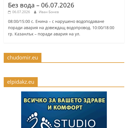
Без вода – 06.07.2026
06.07.2026
Иван Бонев
08:00/15:00 с. Енина – с нарушено водоподаване
поради авария на довеждащ водопровод. 10:00/18:00
гр. Казанлък – поради авария на ул.
chudomir.eu
elpidakz.eu