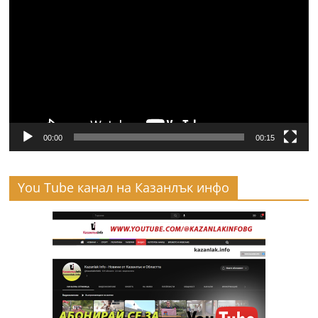
00:00
00:15
You Tube канал на Казанлък инфо