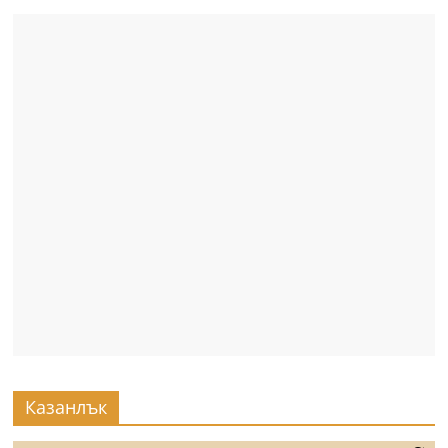
Казанлък