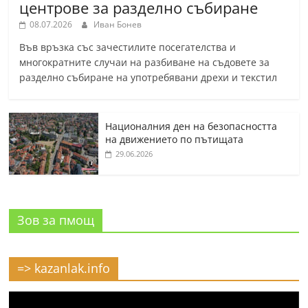
центрове за разделно събиране
08.07.2026
Иван Бонев
Във връзка със зачестилите посегателства и
многократните случаи на разбиване на съдовете за
разделно събиране на употребявани дрехи и текстил
Националния ден на безопасността
на движението по пътищата
29.06.2026
Зов за пмощ
=> kazanlak.info
Видео