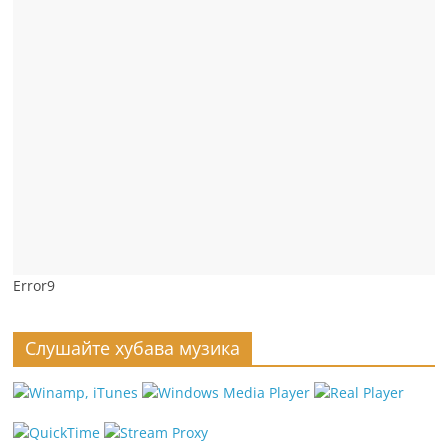
Error9
Слушайте хубава музика