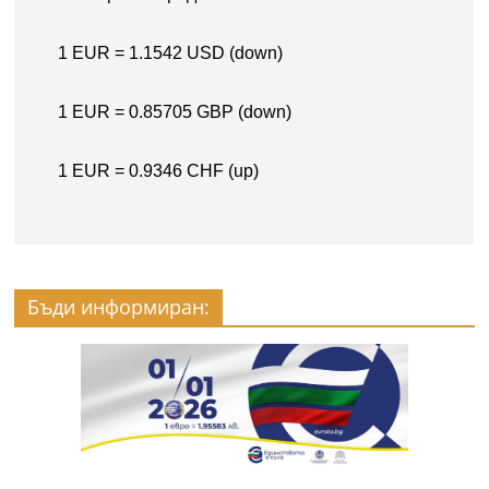
Бъди информиран: