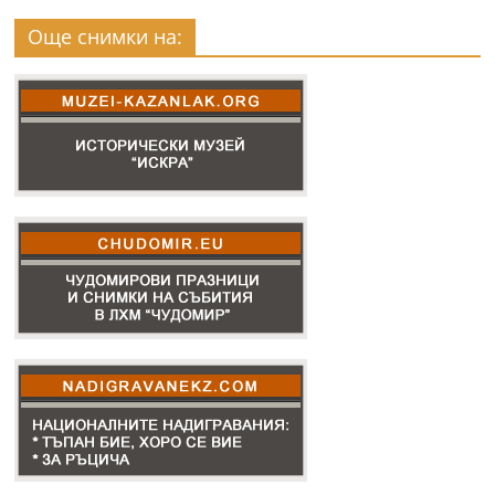
Още снимки на: