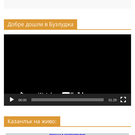
Добре дошли в Бузлуджа
Видео
00:00
01:29
Казанлък на живо: