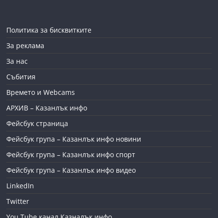
Политика за бисквитките
За реклама
За нас
Събития
Времето и Webcams
АРХИВ – Казанлък инфо
Фейсбук страница
Фейсбук група – Казанлък инфо новини
Фейсбук група – Казанлък инфо спорт
Фейсбук група – Казанлък инфо видео
LinkedIn
Twitter
You Tube канал Казналък инфо