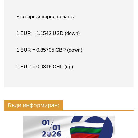
Бъди информиран: