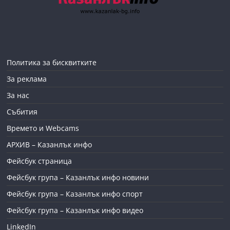
Политика за бисквитките
За реклама
За нас
Събития
Времето и Webcams
АРХИВ – Казанлък инфо
Фейсбук страница
Фейсбук група – Казанлък инфо новини
Фейсбук група – Казанлък инфо спорт
Фейсбук група – Казанлък инфо видео
LinkedIn