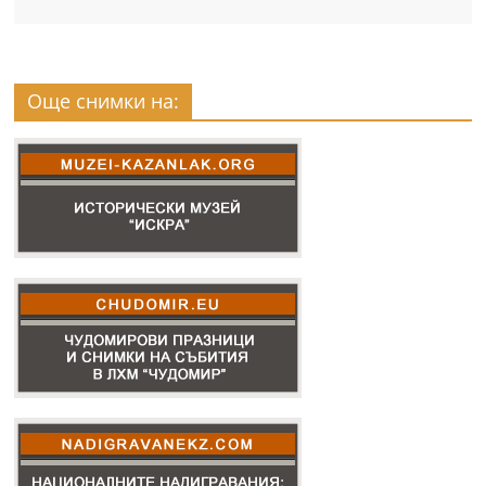
Още снимки на: