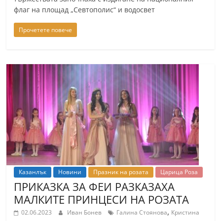
флаг на площад „Севтополис“ и водосвет
Прочетете повече
Казанлък
Новини
Празник на розата
Царица Роза
ПРИКАЗКА ЗА ФЕИ РАЗКАЗАХА
МАЛКИТЕ ПРИНЦЕСИ НА РОЗАТА
,
02.06.2023
Иван Бонев
Галина Стоянова
Кристина