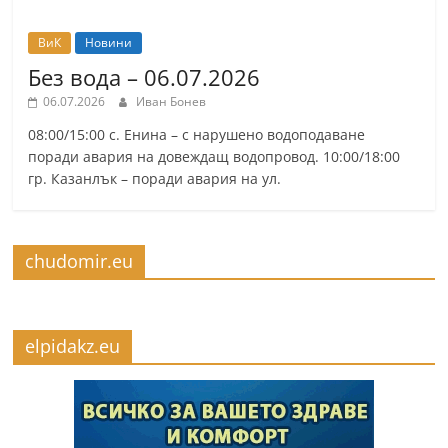
ВиК
Новини
Без вода – 06.07.2026
06.07.2026
Иван Бонев
08:00/15:00 с. Енина – с нарушено водоподаване
поради авария на довеждащ водопровод. 10:00/18:00
гр. Казанлък – поради авария на ул.
chudomir.eu
elpidakz.eu