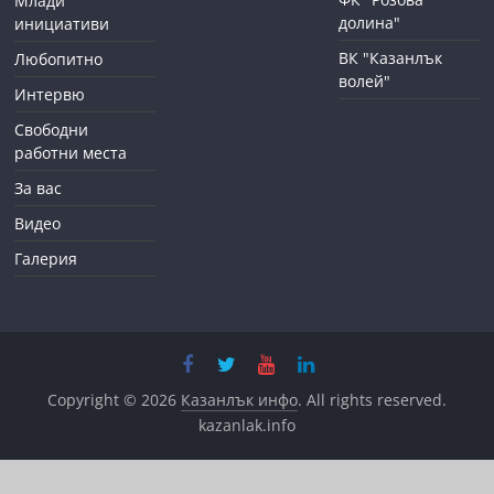
Млади
долина"
инициативи
ВК "Казанлък
Любопитно
волей"
Интервю
Свободни
работни места
За вас
Видео
Галерия
Copyright © 2026
Казанлък инфо
. All rights reserved.
kazanlak.info