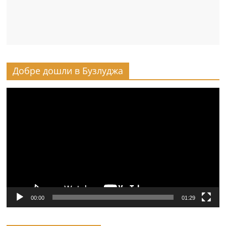
Добре дошли в Бузлуджа
Видео
00:00
01:29