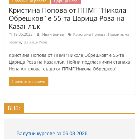
Празник на розата
Царица Роза
Кристина Попова от ППМГ “Никола
Обрешков“ е 55-та Царица Роза на
Казанлък
,
19.05.2023
Иван Бонев
Кристина Попова
Празник на
,
розата
Царица Роза
Кристина Попова от ППМГ“Никола Обрешков“ е 55-та
Царица Роза на Казанлък. Нейни подгласнички станаха
Нона Ангелова, също от ППМГ“Никола Обрешков“
Прочетете повече
БНБ: