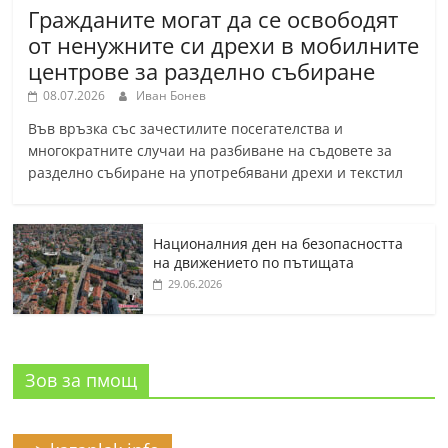
Гражданите могат да се освободят
от ненужните си дрехи в мобилните
центрове за разделно събиране
08.07.2026
Иван Бонев
Във връзка със зачестилите посегателства и
многократните случаи на разбиване на съдовете за
разделно събиране на употребявани дрехи и текстил
Националния ден на безопасността
на движението по пътищата
29.06.2026
Зов за пмощ