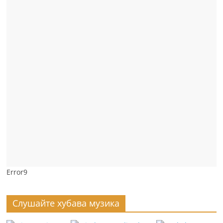
Error9
Слушайте хубава музика