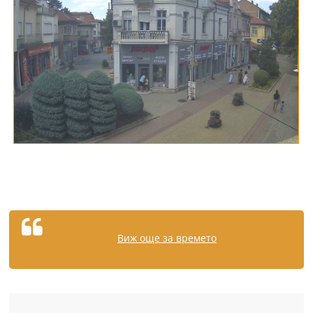
Виж още за времето