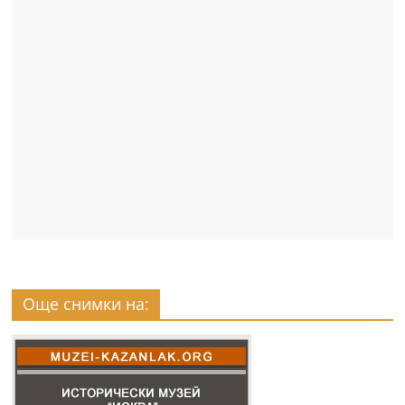
Още снимки на: