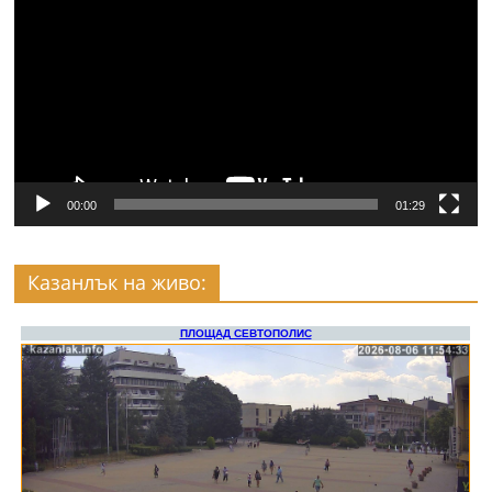
00:00
01:29
Казанлък на живо: