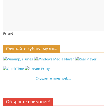
Error9
Слушайте хубава музика
Слушайте през web...
Обърнете внимание!