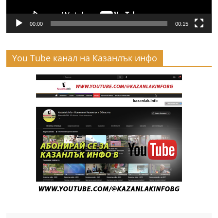
00:00
00:15
You Tube канал на Казанлък инфо