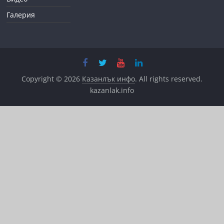
Галерия
Copyright © 2026
Казанлък инфо
. All rights reserved.
kazanlak.info