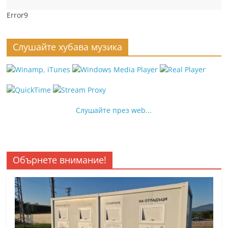
Error9
Слушайте хубава музика
Слушайте през web...
Обърнете внимание!