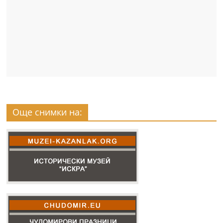
Още снимки на: