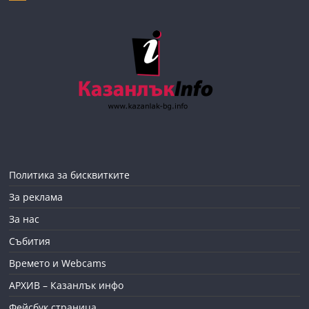
Политика за бисквитките
За реклама
За нас
Събития
Времето и Webcams
АРХИВ – Казанлък инфо
Фейсбук страница