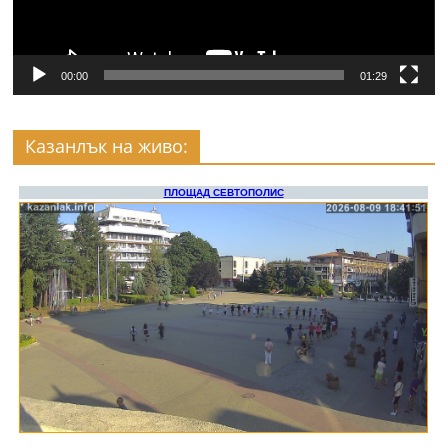
00:00
01:29
Казанлък на живо: