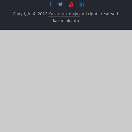
Copyright © 2026
Казанлък инфо
. All rights reserved.
kazanlak.info