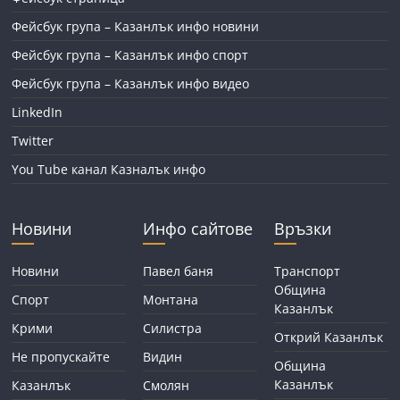
Фейсбук група – Казанлък инфо новини
Фейсбук група – Казанлък инфо спорт
Фейсбук група – Казанлък инфо видео
LinkedIn
Twitter
You Tube канал Казналък инфо
Новини
Инфо сайтове
Връзки
Новини
Павел баня
Транспорт
Община
Спорт
Монтана
Казанлък
Крими
Силистра
Открий Казанлък
Не пропускайте
Видин
Община
Казанлък
Казанлък
Смолян