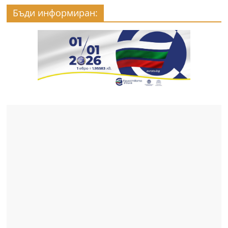
Бъди информиран: