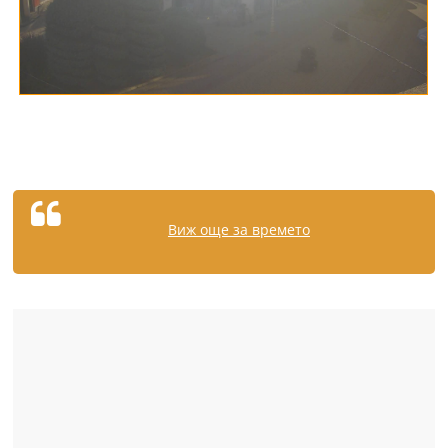
Виж още за времето