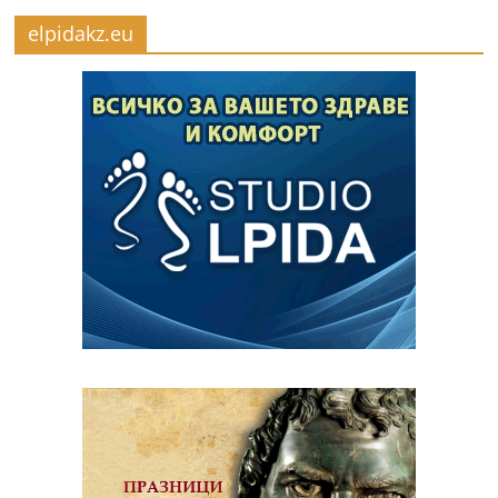
elpidakz.eu