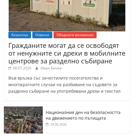
Казанлък
Новини
Обърнете внимание
Гражданите могат да се освободят
от ненужните си дрехи в мобилните
центрове за разделно събиране
08.07.2026
Иван Бонев
Във връзка със зачестилите посегателства и
многократните случаи на разбиване на съдовете за
разделно събиране на употребявани дрехи и текстил
Националния ден на безопасността
на движението по пътищата
29.06.2026