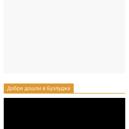
Добре дошли в Бузлуджа
Видео