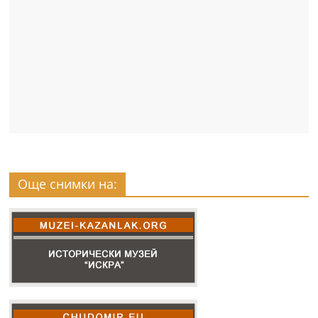
Още снимки на: