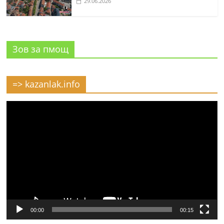
29.06.2026
Зов за пмощ
=> kazanlak.info
Видео
00:00
00:15