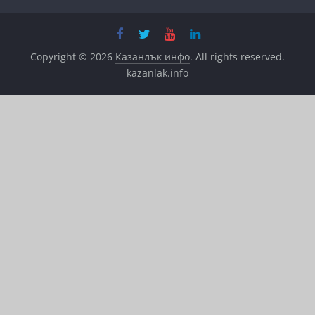
Copyright © 2026
Казанлък инфо
. All rights reserved.
kazanlak.info