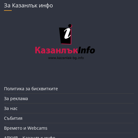
За Казанлък инфо
Политика за бисквитките
За реклама
За нас
Събития
Времето и Webcams
АРХИВ – Казанлък инфо