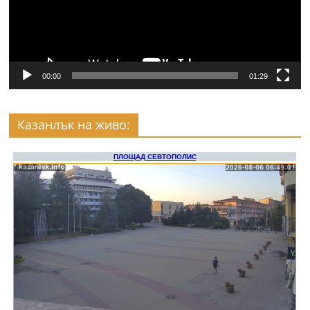
00:00
01:29
Казанлък на живо: