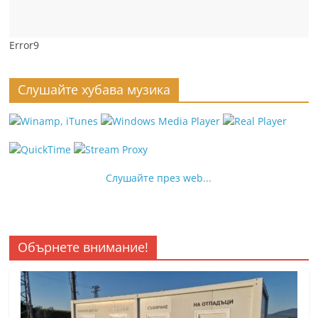
Error9
Слушайте хубава музика
Слушайте през web...
Обърнете внимание!