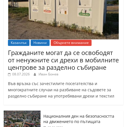
Казанлък
Новини
Обърнете внимание
Гражданите могат да се освободят
от ненужните си дрехи в мобилните
центрове за разделно събиране
08.07.2026
Иван Бонев
Във връзка със зачестилите посегателства и
многократните случаи на разбиване на съдовете за
разделно събиране на употребявани дрехи и текстил
Националния ден на безопасността
на движението по пътищата