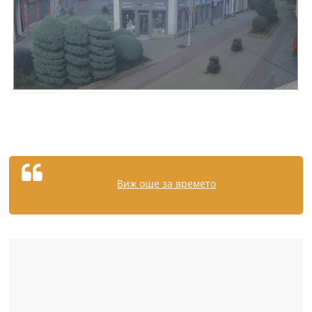
Виж още за времето