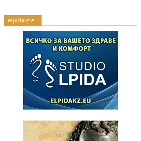
elpidakz.eu