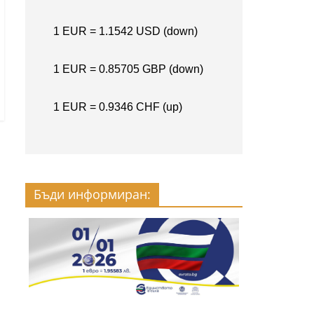
Бъди информиран: