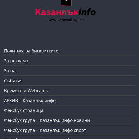
Политика за бисквитките
За реклама
За нас
Събития
Времето и Webcams
АРХИВ – Казанлък инфо
Фейсбук страница
Фейсбук група – Казанлък инфо новини
Фейсбук група – Казанлък инфо спорт