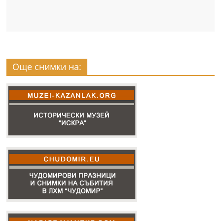
Още снимки на: