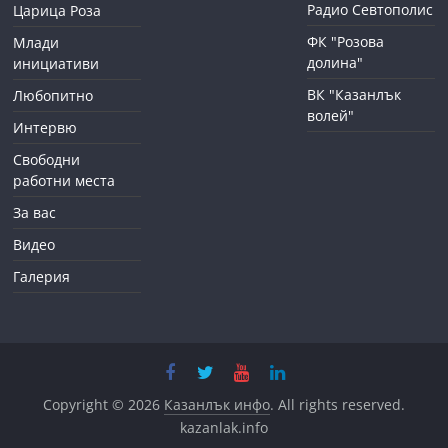
Радио Севтополис
Царица Роза
ФК "Розова
Млади
долина"
инициативи
ВК "Казанлък
Любопитно
волей"
Интервю
Свободни
работни места
За вас
Видео
Галерия
Copyright © 2026
Казанлък инфо
. All rights reserved.
kazanlak.info