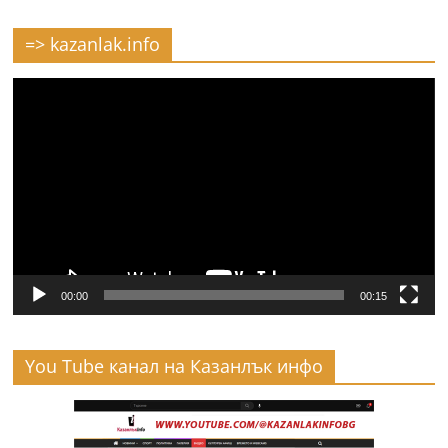
=> kazanlak.info
Видео
00:00
00:15
You Tube канал на Казанлък инфо