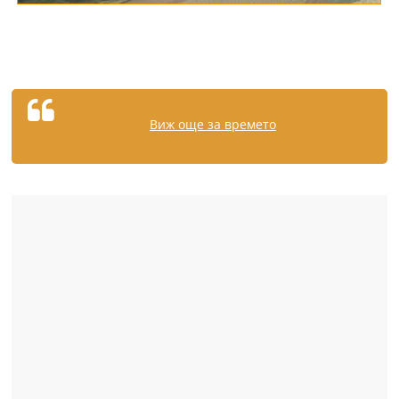
Виж още за времето