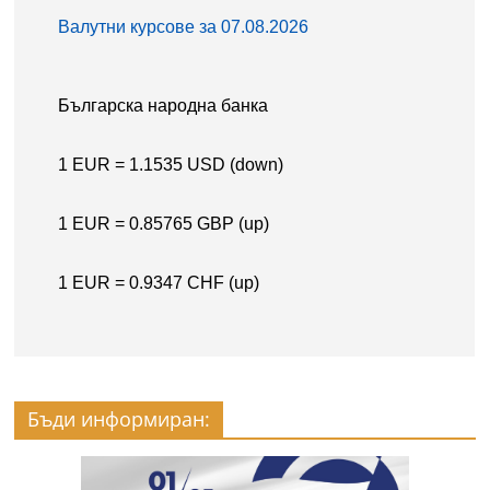
Бъди информиран: