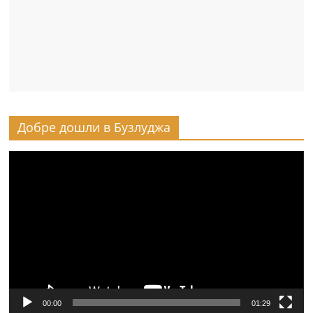
Добре дошли в Бузлуджа
Видео
00:00
01:29