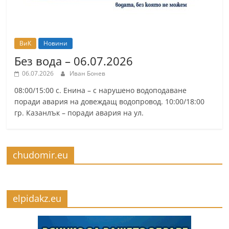
ВиК
Новини
Без вода – 06.07.2026
06.07.2026
Иван Бонев
08:00/15:00 с. Енина – с нарушено водоподаване
поради авария на довеждащ водопровод. 10:00/18:00
гр. Казанлък – поради авария на ул.
chudomir.eu
elpidakz.eu