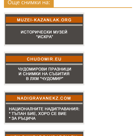
Още снимки на: