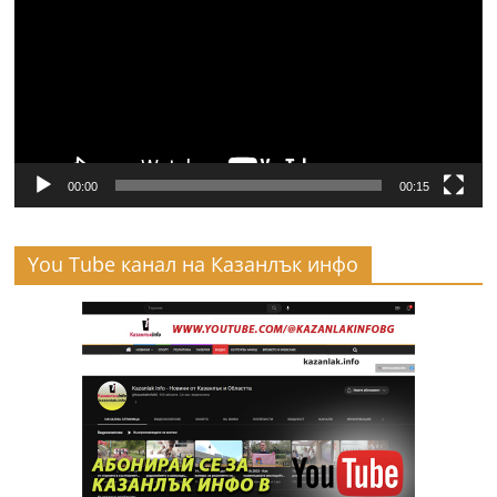
00:00
00:15
You Tube канал на Казанлък инфо