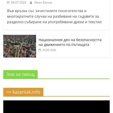
08.07.2026
Иван Бонев
Във връзка със зачестилите посегателства и
многократните случаи на разбиване на съдовете за
разделно събиране на употребявани дрехи и текстил
Националния ден на безопасността
на движението по пътищата
29.06.2026
Зов за пмощ
=> kazanlak.info
Видео