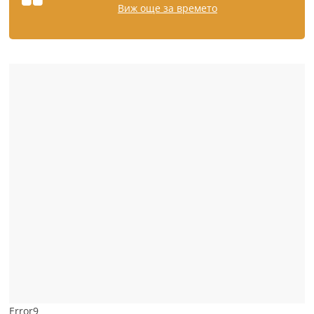
Виж още за времето
Error9