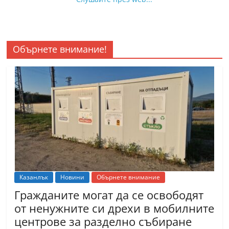
Обърнете внимание!
Казанлък
Новини
Обърнете внимание
Гражданите могат да се освободят
от ненужните си дрехи в мобилните
центрове за разделно събиране