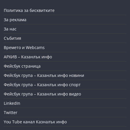
Политика за бисквитките
За реклама
За нас
Събития
Времето и Webcams
АРХИВ – Казанлък инфо
Фейсбук страница
Фейсбук група – Казанлък инфо новини
Фейсбук група – Казанлък инфо спорт
Фейсбук група – Казанлък инфо видео
LinkedIn
Twitter
You Tube канал Казналък инфо