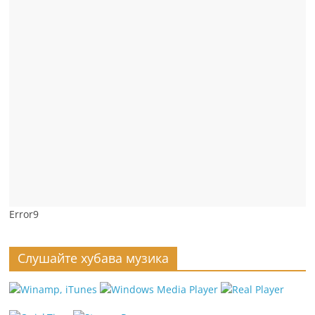
Error9
Слушайте хубава музика