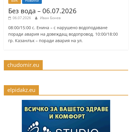
ВиК
Новини
Без вода – 06.07.2026
06.07.2026
Иван Бонев
08:00/15:00 с. Енина – с нарушено водоподаване
поради авария на довеждащ водопровод. 10:00/18:00
гр. Казанлък – поради авария на ул.
chudomir.eu
elpidakz.eu