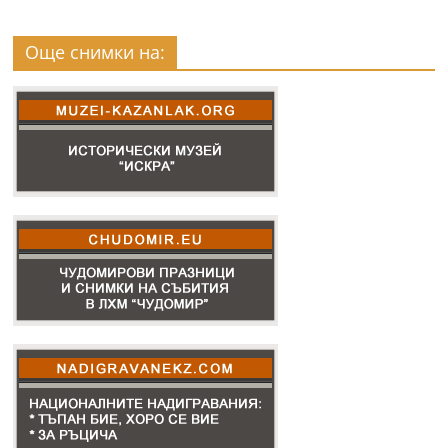
Още снимки на: