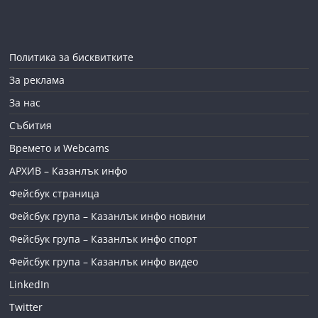
Политика за бисквитките
За реклама
За нас
Събития
Времето и Webcams
АРХИВ – Казанлък инфо
Фейсбук страница
Фейсбук група – Казанлък инфо новини
Фейсбук група – Казанлък инфо спорт
Фейсбук група – Казанлък инфо видео
LinkedIn
Twitter