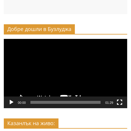
Добре дошли в Бузлуджа
Видео
00:00
01:29
Казанлък на живо: