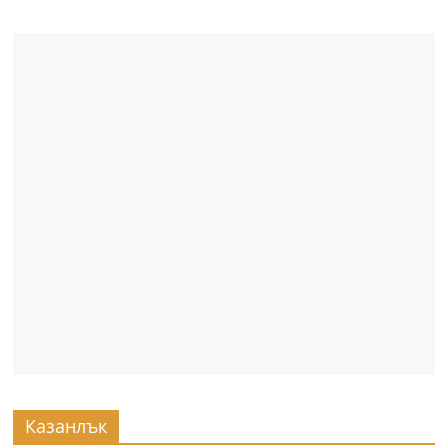
Казанлък