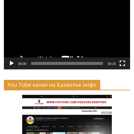
Видео
00:00
00:15
You Tube канал на Казанлък инфо