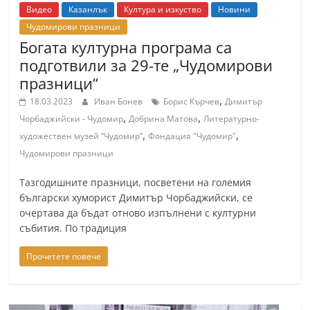
Видео
Казанлък
Култура и изкуство
Новини
Чудомирови празници
Богата културна програма са
подготвили за 29-те „Чудомирови
празници“
,
18.03.2023
Иван Бонев
Борис Кърчев
Димитър
,
,
Чорбаджийски - Чудомир
Добрина Матова
Литературно-
,
,
художествен музей “Чудомир”
Фондация "Чудомир"
Чудомирови празници
Тазгодишните празници, посветени на големия
български хуморист Димитър Чорбаджийски, се
очертава да бъдат отново изпълнени с културни
събития. По традиция
Прочетете повече