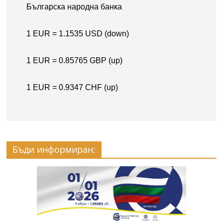
Бъди информиран: