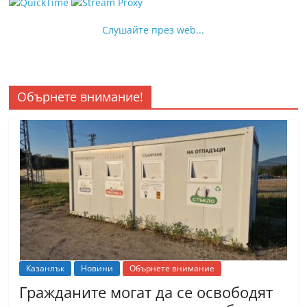
Слушайте през web...
Обърнете внимание!
Казанлък
Новини
Обърнете внимание
Гражданите могат да се освободят