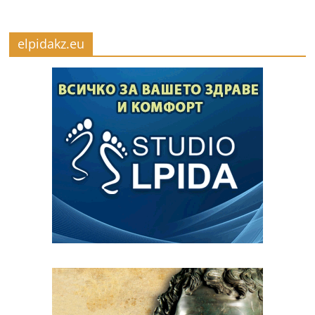
elpidakz.eu