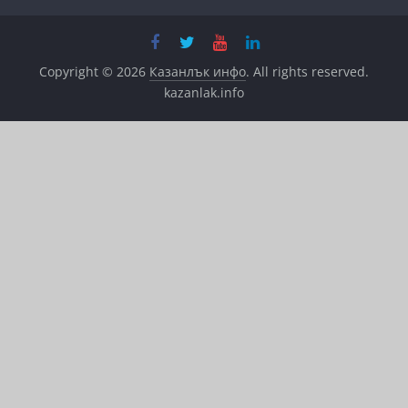
Copyright © 2026
Казанлък инфо
. All rights reserved.
kazanlak.info