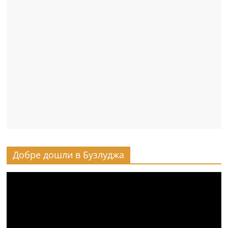
Добре дошли в Бузлуджа
Видео