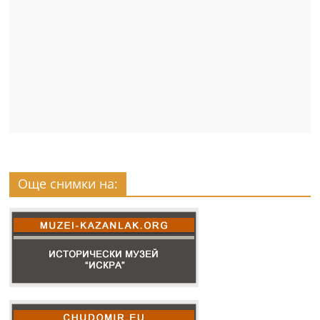
Още снимки на: