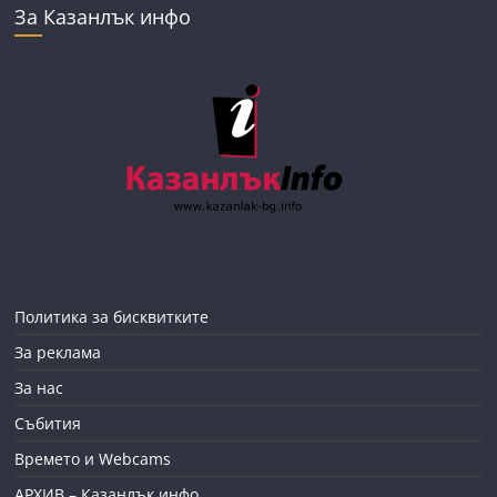
За Казанлък инфо
Политика за бисквитките
За реклама
За нас
Събития
Времето и Webcams
АРХИВ – Казанлък инфо