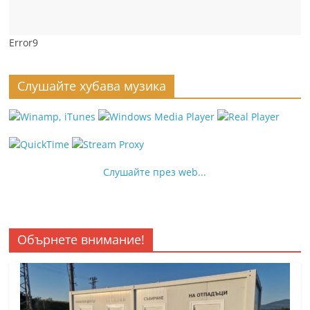
Error9
Слушайте хубава музика
Слушайте през web...
Обърнете внимание!