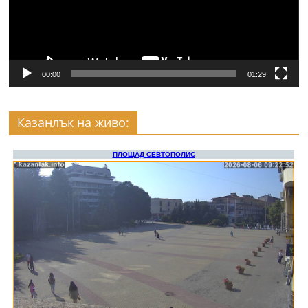
00:00
01:29
Казанлък на живо: