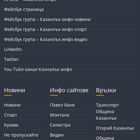
Фейсбук страница
Фейсбук група – Казанлък инфо новини
Фейсбук група – Казанлък инфо спорт
Фейсбук група – Казанлък инфо видео
LinkedIn
Twitter
You Tube канал Казналък инфо
Новини
Инфо сайтове
Връзки
Новини
Павел баня
Транспорт
Община
Спорт
Монтана
Казанлък
Крими
Силистра
Открий Казанлък
Не пропускайте
Видин
Община