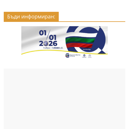
Бъди информиран: