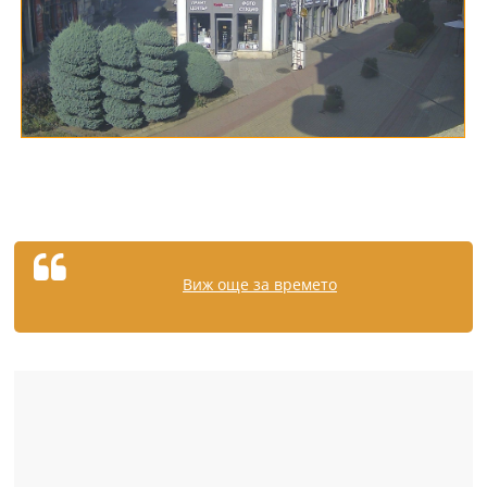
Виж още за времето