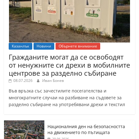
Казанлък
Новини
Обърнете внимание
Гражданите могат да се освободят
от ненужните си дрехи в мобилните
центрове за разделно събиране
08.07.2026
Иван Бонев
Във връзка със зачестилите посегателства и
многократните случаи на разбиване на съдовете за
разделно събиране на употребявани дрехи и текстил
Националния ден на безопасността
на движението по пътищата
29.06.2026