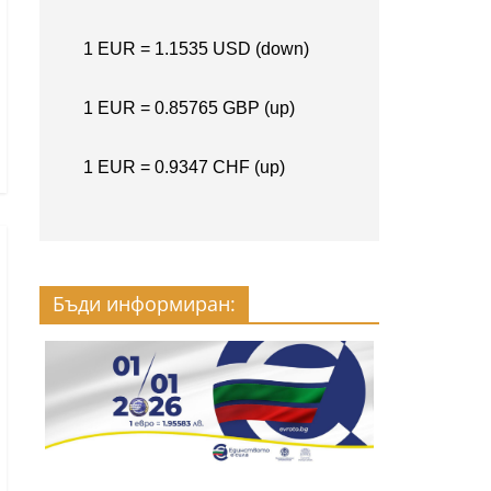
Бъди информиран: