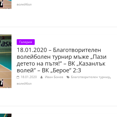
волейбол
Галерия
18.01.2020 – Благотворителен
волейболен турнир мъже „Пази
детето на пътя!“ – ВК „Казанлък
волей“ – ВК „Берое“ 2:3
,
18.01.2020
Иван Бонев
Благотворителен турнир
волейбол