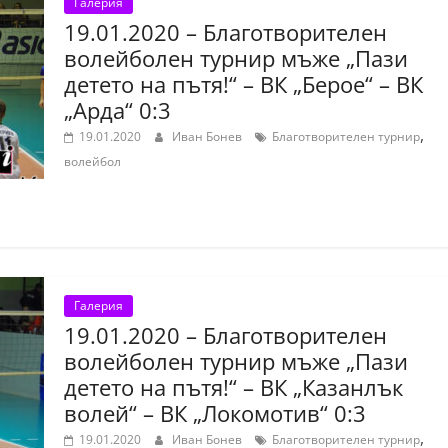
Галерия
19.01.2020 – Благотворителен
волейболен турнир мъже „Пази
детето на пътя!“ – ВК „Берое“ – ВК
„Арда“ 0:3
,
19.01.2020
Иван Бонев
Благотворителен турнир
волейбол
Галерия
19.01.2020 – Благотворителен
волейболен турнир мъже „Пази
детето на пътя!“ – ВК „Казанлък
волей“ – ВК „Локомотив“ 0:3
,
19.01.2020
Иван Бонев
Благотворителен турнир