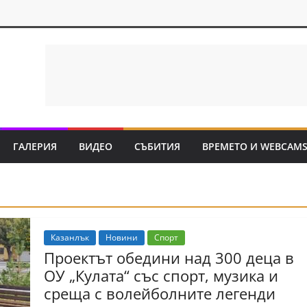
ГАЛЕРИЯ
ВИДЕО
СЪБИТИЯ
ВРЕМЕТО И WEBCAM
Казанлък
Новини
Спорт
Проектът обедини над 300 деца в
ОУ „Кулата“ със спорт, музика и
среща с волейболните легенди