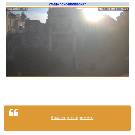
Виж още за времето