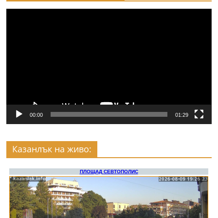
Видео
00:00
01:29
Казанлък на живо: