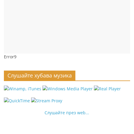
Error9
Слушайте хубава музика
Слушайте през web...