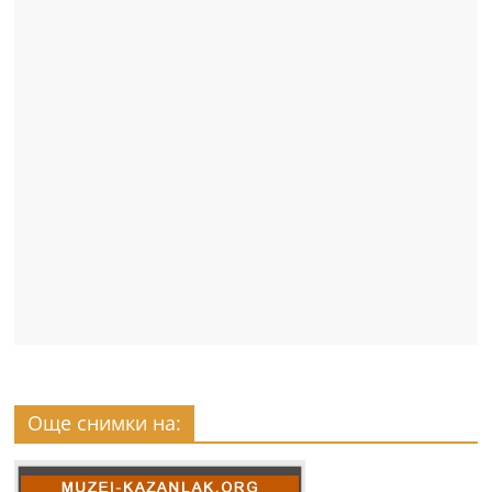
Още снимки на: