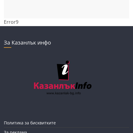
Error9
За Казанлък инфо
Политика за бисквитките
За реклама