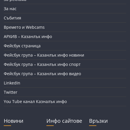
За нас
Събития
Времето и Webcams
АРХИВ – Казанлък инфо
Фейсбук страница
Фейсбук група – Казанлък инфо новини
Фейсбук група – Казанлък инфо спорт
Фейсбук група – Казанлък инфо видео
LinkedIn
Twitter
You Tube канал Казналък инфо
Новини
Инфо сайтове
Връзки