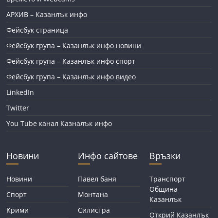
АРХИВ – Казанлък инфо
Фейсбук страница
Фейсбук група – Казанлък инфо новини
Фейсбук група – Казанлък инфо спорт
Фейсбук група – Казанлък инфо видео
LinkedIn
Twitter
You Tube канал Казналък инфо
Новини
Инфо сайтове
Връзки
Новини
Павел баня
Транспорт
Община
Спорт
Монтана
Казанлък
Крими
Силистра
Открий Казанлък