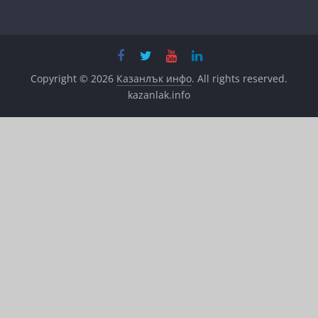
Copyright © 2026
Казанлък инфо
. All rights reserved.
kazanlak.info