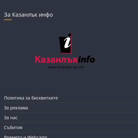
За Казанлък инфо
Политика за бисквитките
За реклама
За нас
Събития
Времето и Webcams