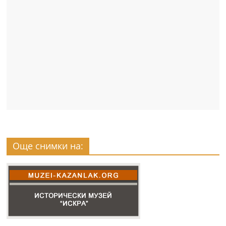
Още снимки на: