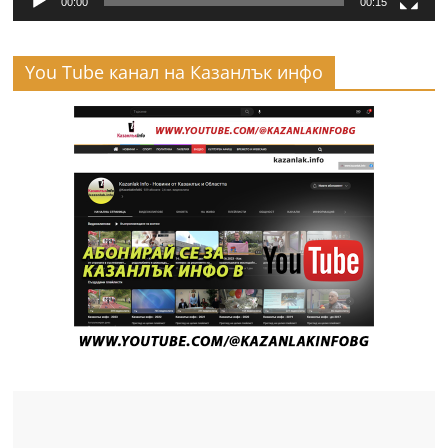
00:00
00:15
You Tube канал на Казанлък инфо