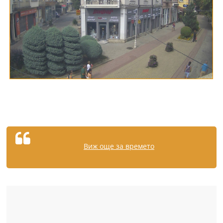
Виж още за времето