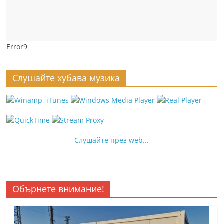
Error9
Слушайте хубава музика
Слушайте през web...
Обърнете внимание!