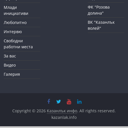
ФК "Розова
Млади
долина"
инициативи
ВК "Казанлък
Любопитно
волей"
Интервю
Свободни
работни места
За вас
Видео
Галерия
Copyright © 2026
Казанлък инфо
. All rights reserved.
kazanlak.info