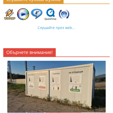
Слушайте през web...
Обърнете внимание!