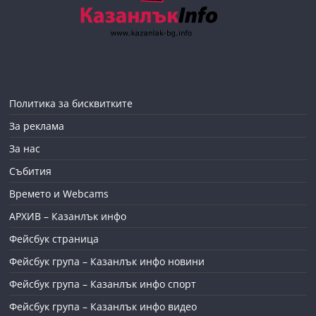
Политика за бисквитките
За реклама
За нас
Събития
Времето и Webcams
АРХИВ – Казанлък инфо
Фейсбук страница
Фейсбук група – Казанлък инфо новини
Фейсбук група – Казанлък инфо спорт
Фейсбук група – Казанлък инфо видео