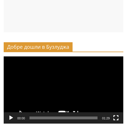
Добре дошли в Бузлуджа
Видео
00:00
01:29