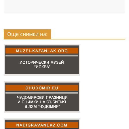
Още снимки на: