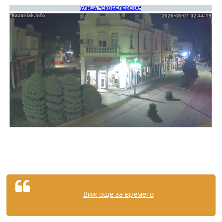
Виж още за времето