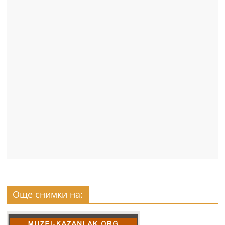
Още снимки на: