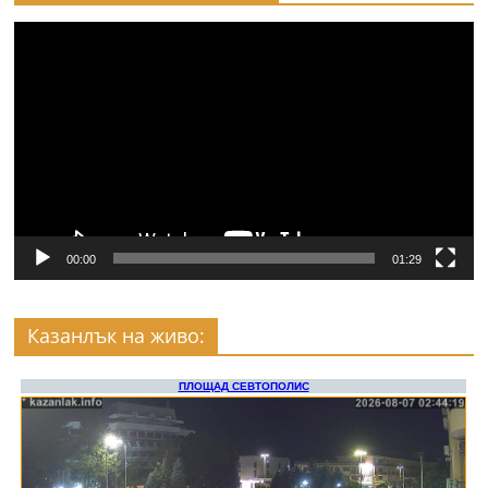
Видео
00:00
01:29
Казанлък на живо: