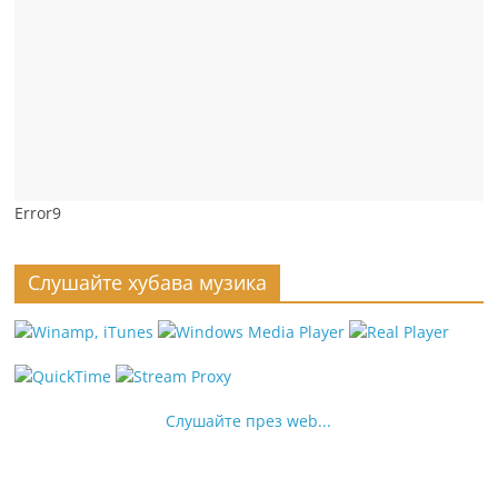
Error9
Слушайте хубава музика
Слушайте през web...