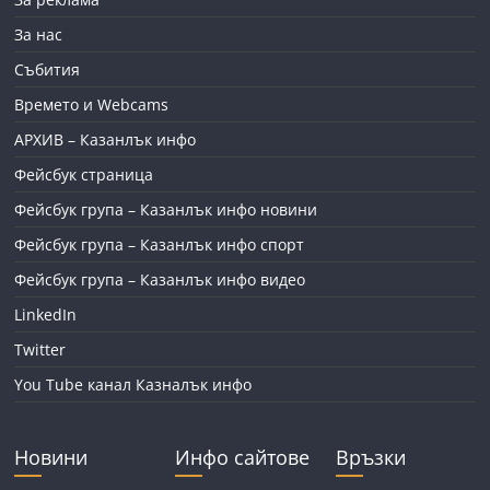
За нас
Събития
Времето и Webcams
АРХИВ – Казанлък инфо
Фейсбук страница
Фейсбук група – Казанлък инфо новини
Фейсбук група – Казанлък инфо спорт
Фейсбук група – Казанлък инфо видео
LinkedIn
Twitter
You Tube канал Казналък инфо
Новини
Инфо сайтове
Връзки