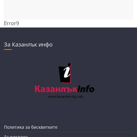
Error9
За Казанлък инфо
Политика за бисквитките
За реклама