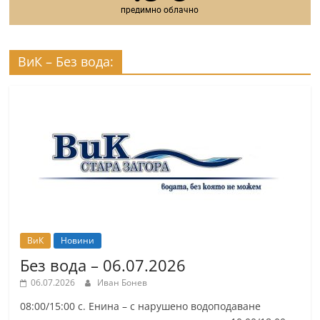
предимно облачно
ВиК – Без вода:
ВиК
Новини
Без вода – 06.07.2026
06.07.2026
Иван Бонев
08:00/15:00 с. Енина – с нарушено водоподаване