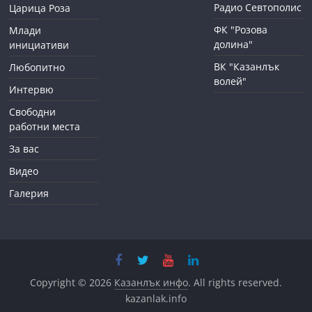
Радио Севтополис
Царица Роза
ФК "Розова
Млади
долина"
инициативи
ВК "Казанлък
Любопитно
волей"
Интервю
Свободни
работни места
За вас
Видео
Галерия
Copyright © 2026
Казанлък инфо
. All rights reserved.
kazanlak.info