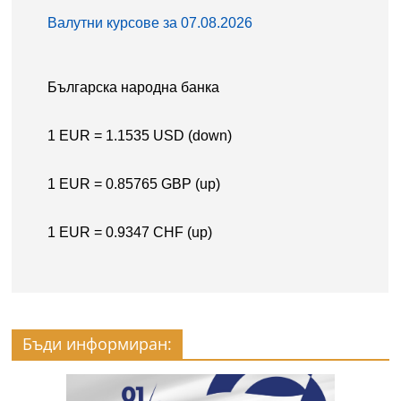
Бъди информиран: