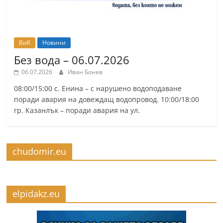
ВиК
Новини
Без вода – 06.07.2026
06.07.2026
Иван Бонев
08:00/15:00 с. Енина – с нарушено водоподаване
поради авария на довеждащ водопровод. 10:00/18:00
гр. Казанлък – поради авария на ул.
chudomir.eu
elpidakz.eu