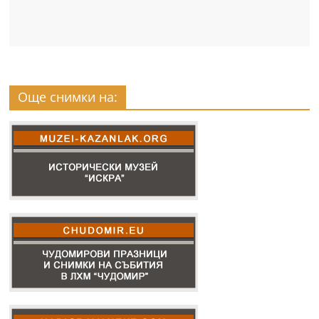
Още снимки на: