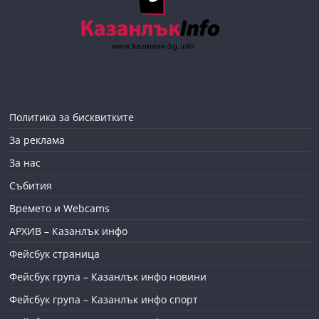
Политика за бисквитките
За реклама
За нас
Събития
Времето и Webcams
АРХИВ – Казанлък инфо
Фейсбук страница
Фейсбук група – Казанлък инфо новини
Фейсбук група – Казанлък инфо спорт