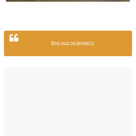
Виж още за времето