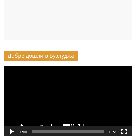
Добре дошли в Бузлуджа
Видео
00:00
01:29