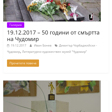
Галерия
19.12.2017 – 50 години от смъртта
на Чудомир
19.12.2017
Иван Бонев
Димитър Чорбаджийски -
,
Чудомир
Литературно-художествен музей “Чудомир”
Прочетете повече