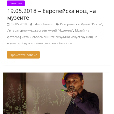
Галерия
19.05.2018 – Европейска нощ на
музеите
,
19.05.2018
Иван Бонев
Исторически Музей "Искра"
,
Литературно-художествен музей “Чудомир”
Музей на
,
фотографията и съвременните визуални изкуства
Нощ на
,
музеите
Художествена галерия - Казанлък
Прочетете повече