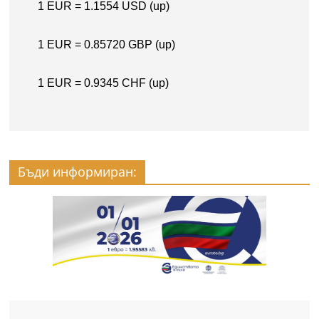
Бъди информиран: