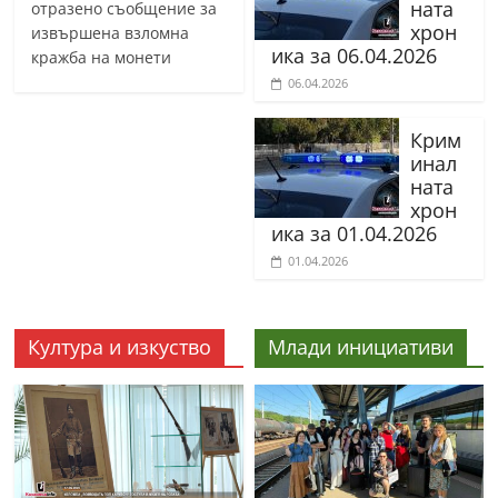
ната
отразено съобщение за
хрон
извършена взломна
ика за 06.04.2026
кражба на монети
06.04.2026
Крим
инал
ната
хрон
ика за 01.04.2026
01.04.2026
Култура и изкуство
Млади инициативи