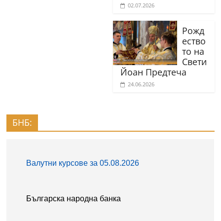
02.07.2026
Рожд
ество
то на
Свети
Йоан Предтеча
24.06.2026
БНБ: