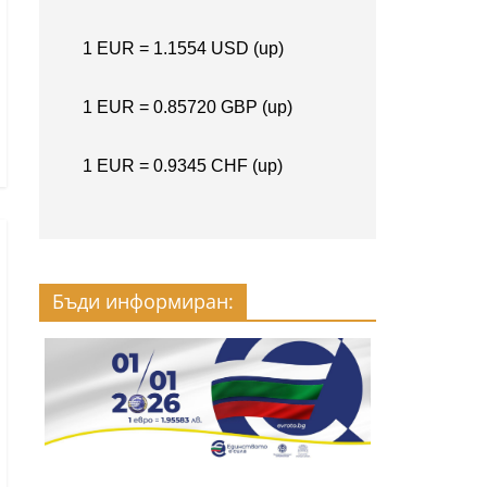
Бъди информиран: