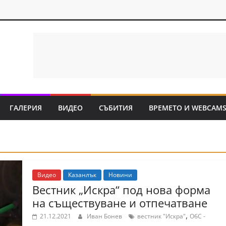
ГАЛЕРИЯ
ВИДЕО
СЪБИТИЯ
ВРЕМЕТО И WEBCAM
Видео
Казанлък
Новини
Вестник „Искра“ под нова форма
на съществуване и отпечатване
,
21.12.2021
Иван Бонев
вестник "Искра"
ОбС -