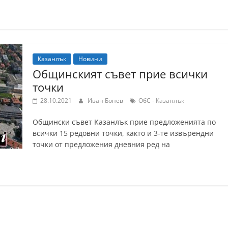
Казанлък
Новини
Общинският съвет прие всички
точки
28.10.2021
Иван Бонев
ОбС - Казанлък
Общински съвет Казанлък прие предложенията по
всички 15 редовни точки, както и 3-те извърендни
точки от предложения дневния ред на