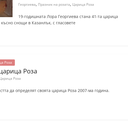
,
,
Георгиева
Празник на розата
Царица Роза
19-годишната Лора Георгиева стана 41-та царица
 късно снощи в Казанлък, с гласовете
ца Роза
 царица Роза
Царица Роза
тта да определят своята царица Роза 2007-ма година.