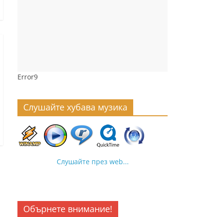
Error9
Слушайте хубава музика
Слушайте през web...
Обърнете внимание!