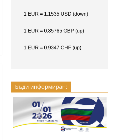
Бъди информиран: