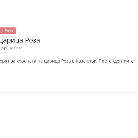
ца Роза
 царица Роза
Царица Роза
орят за короната на царица Роза в Казанлък. Претендентките