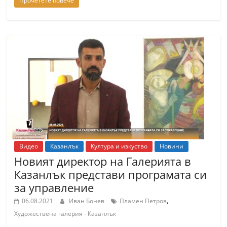
Прочетете повече
Видео
Казанлък
Култура и изкуство
Новини
Новият директор на Галерията в
Казанлък представи програмата си
за управление
,
06.08.2021
Иван Бонев
Пламен Петров
Художествена галерия - Казанлък