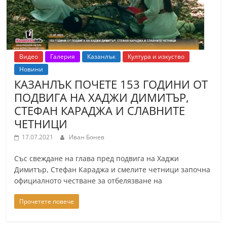
Видео
Галерия
Казанлък
Култура и изкуство
Новини
КАЗАНЛЪК ПОЧЕТЕ 153 ГОДИНИ ОТ
ПОДВИГА НА ХАДЖИ ДИМИТЪР,
СТЕФАН КАРАДЖА И СЛАВНИТЕ
ЧЕТНИЦИ
17.07.2021
Иван Бонев
Със свеждане на глава пред подвига на Хаджи
Димитър, Стефан Караджа и смелите четници започна
официалното честване за отбелязване на
Прочетете повече