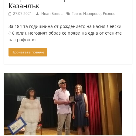
Казанлък
,
27.07.2021
Иван Бонев
Горно Изворово
Розово
За 184-та годишнина от рождението на Васил Левски
(18 юли), неговият образ се появи на една от стените
на трафопост
Прочетете повече