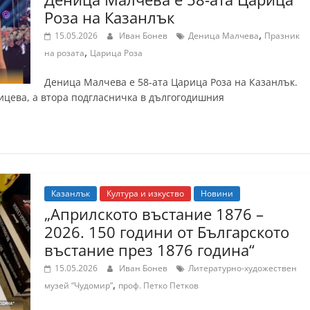
Роза на Казанлък
,
15.05.2026
Иван Бонев
Деница Малчева
Празник
,
на розата
Царица Роза
Деница Малчева е 58-ата Царица Роза на Казанлък.
ицева, а втора подгласничка в дългогодишния
Казанлък
Култура и изкуство
Новини
„Априлското въстание 1876 –
2026. 150 години от Българското
въстание през 1876 година“
15.05.2026
Иван Бонев
Литературно-художествен
,
музей “Чудомир”
проф. Петко Петков