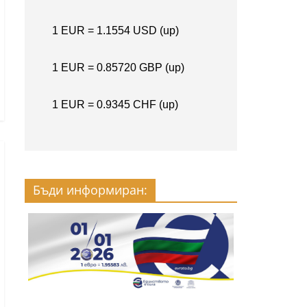
Бъди информиран: