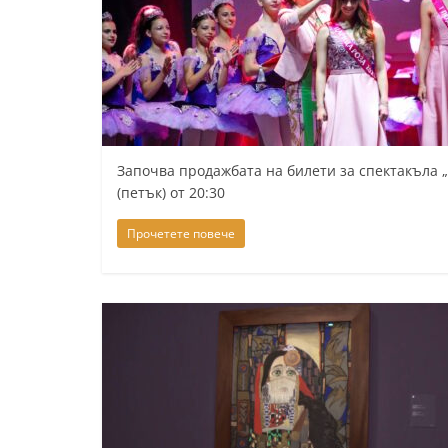
Започва продажбата на билети за спектакъла „
(петък) от 20:30
Прочетете повече