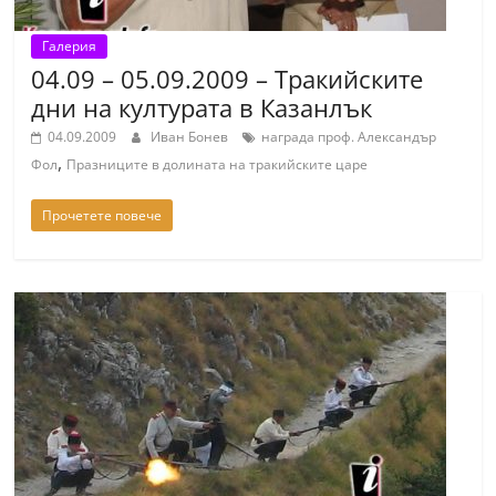
Галерия
04.09 – 05.09.2009 – Тракийските
дни на културата в Казанлък
04.09.2009
Иван Бонев
награда проф. Александър
,
Фол
Празниците в долината на тракийските царе
Прочетете повече