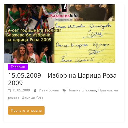
Галерия
15.05.2009 – Избор на Царица Роза
2009
,
15.05.2009
Иван Бонев
Полина Блажева
Празник на
,
розата
Царица Роза
Прочетете повече