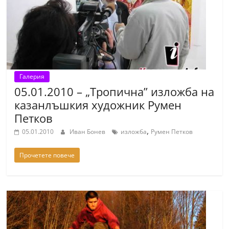
Галерия
05.01.2010 – „Тропична” изложба на
казанлъшкия художник Румен
Петков
,
05.01.2010
Иван Бонев
изложба
Румен Петков
Прочетете повече