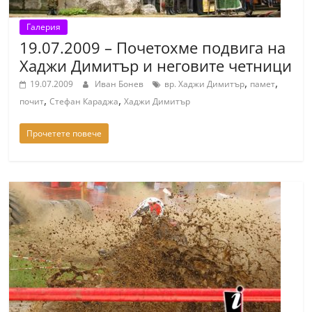
Галерия
19.07.2009 – Почeтохме подвига на
Хаджи Димитър и неговите четници
,
,
19.07.2009
Иван Бонев
вр. Хаджи Димитър
памет
,
,
почит
Стефан Караджа
Хаджи Димитър
Прочетете повече