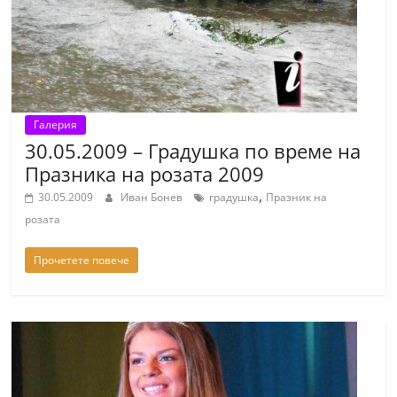
Галерия
30.05.2009 – Градушка по време на
Празника на розата 2009
,
30.05.2009
Иван Бонев
градушка
Празник на
розата
Прочетете повече