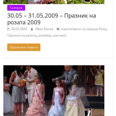
Галерия
30.05 – 31.05.2009 – Празник на
розата 2009
,
30.05.2009
Иван Бонев
коронясване на Царица Роза
,
,
Празник на розата
розобер
шествие
Прочетете повече