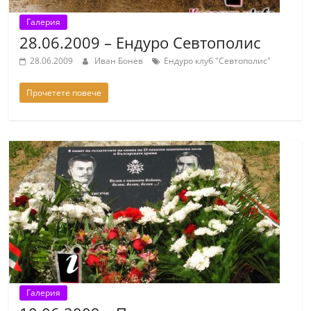
Галерия
28.06.2009 – Ендуро Севтополис
28.06.2009
Иван Бонев
Ендуро клуб "Севтополис"
Прочетете повече
Галерия