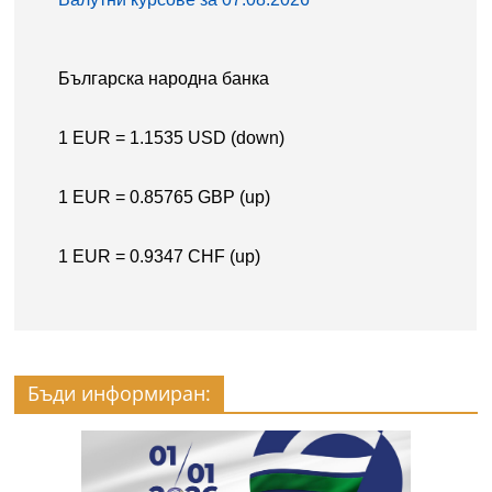
Бъди информиран: