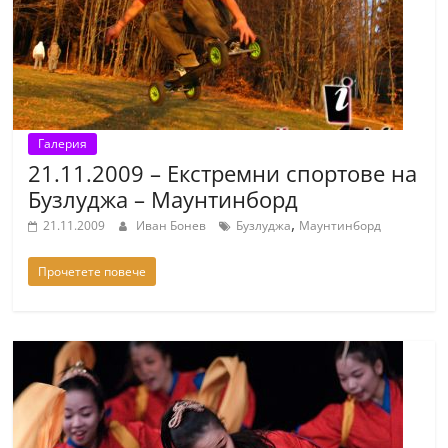
Галерия
21.11.2009 – Екстремни спортове на
Бузлуджа – Маунтинборд
,
21.11.2009
Иван Бонев
Бузлуджа
Маунтинборд
Прочетете повече