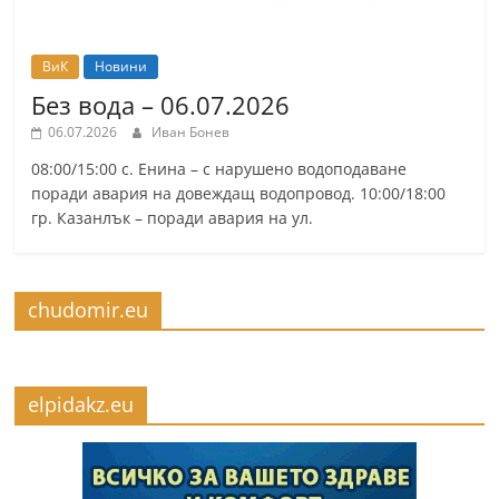
ВиК
Новини
Без вода – 06.07.2026
06.07.2026
Иван Бонев
08:00/15:00 с. Енина – с нарушено водоподаване
поради авария на довеждащ водопровод. 10:00/18:00
гр. Казанлък – поради авария на ул.
chudomir.eu
elpidakz.eu