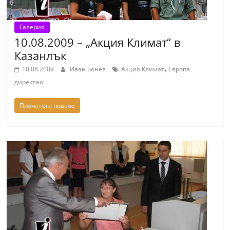
Галерия
10.08.2009 – „Акция Климат“ в
Казанлък
,
10.08.2009
Иван Бонев
Акция Климат
Европа
директно
Прочетете повече