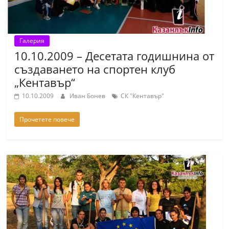
Галерия
10.10.2009 – Десетата годишнина от
създаването на спортен клуб
„Кентавър“
10.10.2009
Иван Бонев
СК "Кентавър"
Прочетете повече