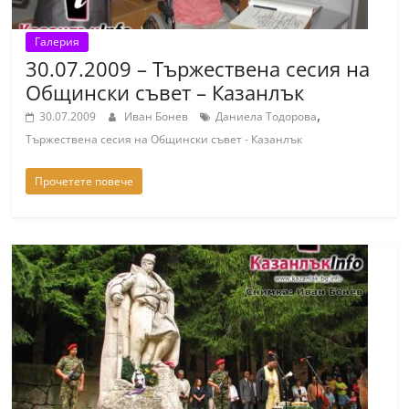
Галерия
30.07.2009 – Тържествена сесия на
Общински съвет – Казанлък
,
30.07.2009
Иван Бонев
Даниела Тодорова
Тържествена сесия на Общински съвет - Казанлък
Прочетете повече