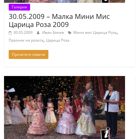
Галерия
30.05.2009 – Малка Мини Мис
Царица Роза 2009
,
30.05.2009
Иван Бонев
Мини мис Царица Роза
,
Празник на розата
Царица Роза
Прочетете повече