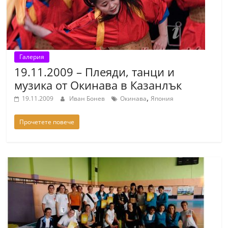
Галерия
19.11.2009 – Плеяди, танци и
музика от Окинава в Казанлък
,
19.11.2009
Иван Бонев
Окинава
Япония
Прочетете повече