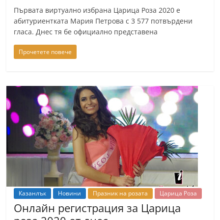
Първата виртуално избрана Царица Роза 2020 е
абитуриентката Мария Петрова с 3 577 потвърдени
гласа. Днес тя бе официално представена
Прочетете повече
Казанлък
Новини
Празник на розата
Царица Роза
Онлайн регистрация за Царица