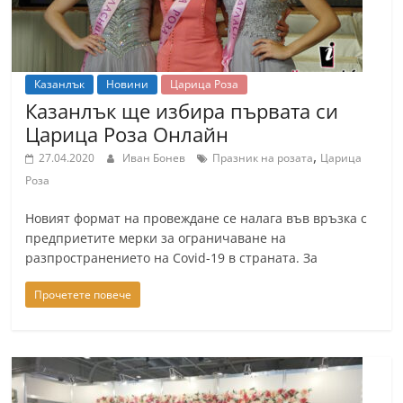
Казанлък
Новини
Царица Роза
Казанлък ще избира първата си
Царица Роза Онлайн
,
27.04.2020
Иван Бонев
Празник на розата
Царица
Роза
Новият формат на провеждане се налага във връзка с
предприетите мерки за ограничаване на
разпространението на Covid-19 в страната. За
Прочетете повече