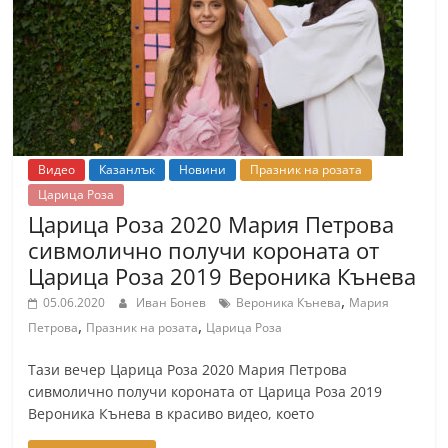
Видео
Казанлък
Новини
Празник на розата
Царица Роза
Царица Роза 2020 Мария Петрова
сивмолично получи короната от
Царица Роза 2019 Вероника Кънева
,
05.06.2020
Иван Бонев
Вероника Кънева
Мария
,
,
Петрова
Празник на розата
Царица Роза
Тази вечер Царица Роза 2020 Мария Петрова
сивмолично получи короната от Царица Роза 2019
Вероника Кънева в красиво видео, което