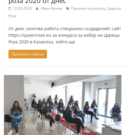
роза 2020 от днес
,
12.05.2020
Иван Бонев
Празник на розата
Царица
Роза
От днес започва работа специално създаденият сайт
https://queenrose.eu за конкурса за избор на Царица
Роза 2020 в Казанлък, който ще
Прочетете повече