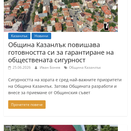
Казанлък
Новини
Община Казанлък повишава
готовността си за гарантиране на
обществената сигурност
25.06.2026
Иван Бонев
Община Казанлък
Сигурността на хората е сред най-важните приоритети
на Община Казанлък. Затова Общината разработи и
внесе за приемане от Общинския съвет
Прочетете повече