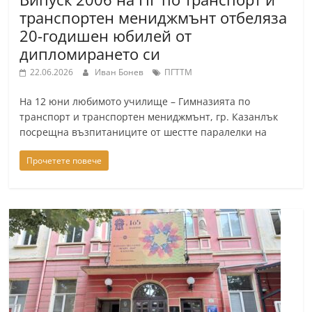
транспортен мениджмънт отбеляза
20-годишен юбилей от
дипломирането си
22.06.2026
Иван Бонев
ПГТТМ
На 12 юни любимото училище – Гимназията по
транспорт и транспортен мениджмънт, гр. Казанлък
посрещна възпитаниците от шестте паралелки на
Прочетете повече