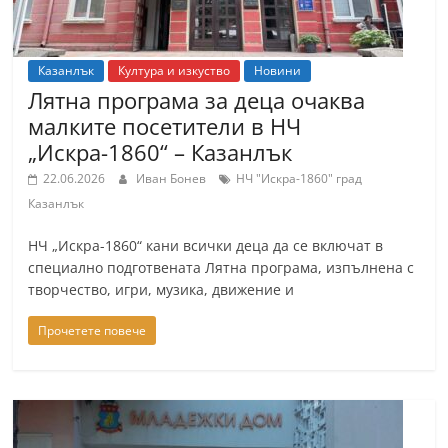
Казанлък
Култура и изкуство
Новини
Лятна програма за деца очаква
малките посетители в НЧ
„Искра-1860“ – Казанлък
22.06.2026
Иван Бонев
НЧ "Искра-1860" град
Казанлък
НЧ „Искра-1860“ кани всички деца да се включат в
специално подготвената Лятна програма, изпълнена с
творчество, игри, музика, движение и
Прочетете повече