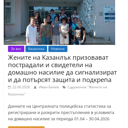
За вас
Казанлък
Новини
Жените на Казанлък призовават
пострадали и свидетели на
домашно насилие да сигнализират
и да потърсят защита и подкрепа
22.06.2026
Иван Бонев
Сдружение "Жените на
Казанлък"
Данните на Централната полицейска статистика за
регистрирани и разкрити престъпления в условията
на домашно насилие за периода 01.04 – 30.04.2026