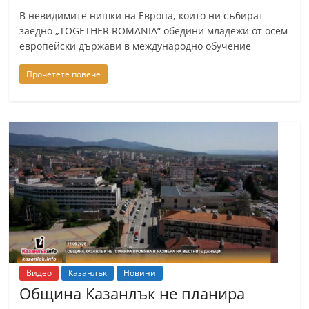
В невидимите нишки на Европа, които ни събират
заедно „TOGETHER ROMANIA“ обедини младежи от осем
европейски държави в международно обучение
Прочетете повече
Видео
Казанлък
Новини
Община Казанлък не планира