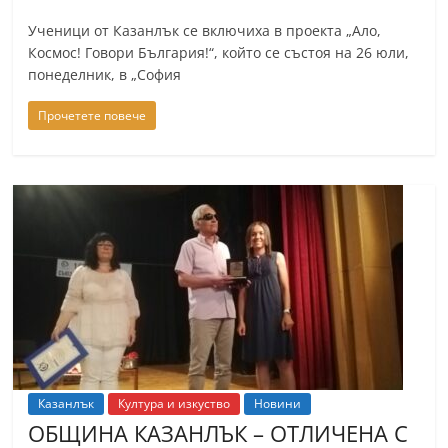
Ученици от Казанлък се включиха в проекта „Ало,
Космос! Говори България!“, който се състоя на 26 юли,
понеделник, в „София
Прочетете повече
Казанлък
Култура и изкуство
Новини
ОБЩИНА КАЗАНЛЪК – ОТЛИЧЕНА С