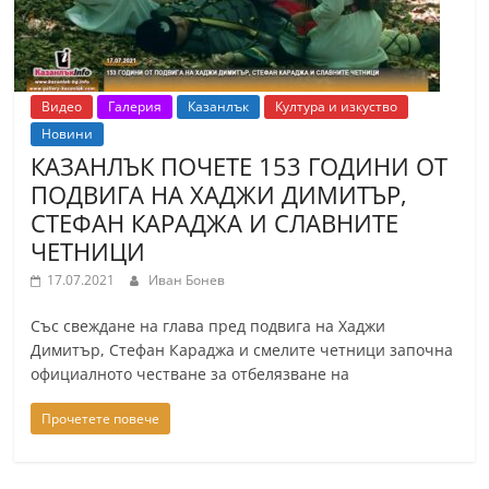
Видео
Галерия
Казанлък
Култура и изкуство
Новини
КАЗАНЛЪК ПОЧЕТЕ 153 ГОДИНИ ОТ
ПОДВИГА НА ХАДЖИ ДИМИТЪР,
СТЕФАН КАРАДЖА И СЛАВНИТЕ
ЧЕТНИЦИ
17.07.2021
Иван Бонев
Със свеждане на глава пред подвига на Хаджи
Димитър, Стефан Караджа и смелите четници започна
официалното честване за отбелязване на
Прочетете повече