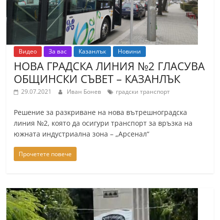
Видео
За вас
Казанлък
Новини
НОВА ГРАДСКА ЛИНИЯ №2 ГЛАСУВА
ОБЩИНСКИ СЪВЕТ – КАЗАНЛЪК
29.07.2021
Иван Бонев
градски транспорт
Решение за разкриване на нова вътрешноградска
линия №2, която да осигури транспорт за връзка на
южната индустриална зона – „Арсенал“
Прочетете повече