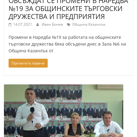
ОБСЪЖДАТ СЕ ПРОМЕНИ В НАРЕДБА
№19 ЗА ОБЩИНСКИТЕ ТЪРГОВСКИ
ДРУЖЕСТВА И ПРЕДПРИЯТИЯ
14.07.2021
Иван Бонев
Община Казанлък
Промени в Наредба №19 за работата на общинските
търговски дружества бяха обсъдени днес в Зала №6 на
Община Казанлък от
Прочетете повече