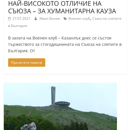
НАЙ-ВИСОКОТО ОТЛИЧИЕ НА
СЪЮЗА – ЗА ХУМАНИТАРНА КАУЗА
,
27.07.2021
Иван Бонев
Военен клуб
Съюз на слепите
в България
В залата на Военен клуб – Казанлък днес се състоя
тържеството за стогодишнината на Съюза на слепите в
България. От
Прочетете повече