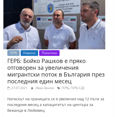
ГЕРБ
Новини
Политика
ГЕРБ: Бойко Рашков е пряко
отговорен за увеличения
мигрантски поток в България през
последния един месец
,
27.07.2021
Иван Бонев
ГЕРБ
ГЕРБ-СДС
Натискът на границата се е увеличил над 12 пъти за
последния месец а капацитетът на центъра за
бежанци в Любимец