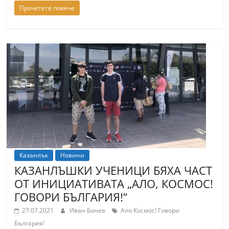
Прочетете повече
Казанлък
Новини
КАЗАНЛЪШКИ УЧЕНИЦИ БЯХА ЧАСТ
ОТ ИНИЦИАТИВАТА „АЛО, КОСМОС!
ГОВОРИ БЪЛГАРИЯ!“
27.07.2021
Иван Бонев
Ало Космос! Говори
България!