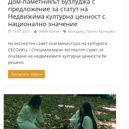
Дом-паметникът Бузлуджа с
предложение за статут на
Недвижима културна ценност с
национално значение
,
19.07.2021
Иван Бонев
Бузлуджа
Проект Бузлуджа
На експертен съвет към министъра на културата
СЕСОНКЦ – Специализиран експертен съвет за
опазване на недвижимите културни ценности бе
решено
Прочетете повече