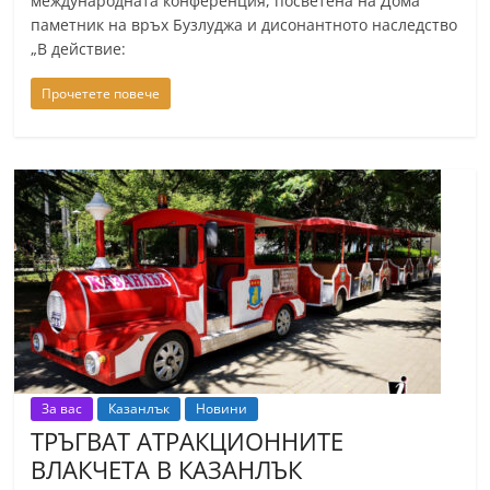
международната конференция, посветена на Дома
паметник на връх Бузлуджа и дисонантното наследство
„В действие:
Прочетете повече
За вас
Казанлък
Новини
ТРЪГВАТ АТРАКЦИОННИТЕ
ВЛАКЧЕТА В КАЗАНЛЪК