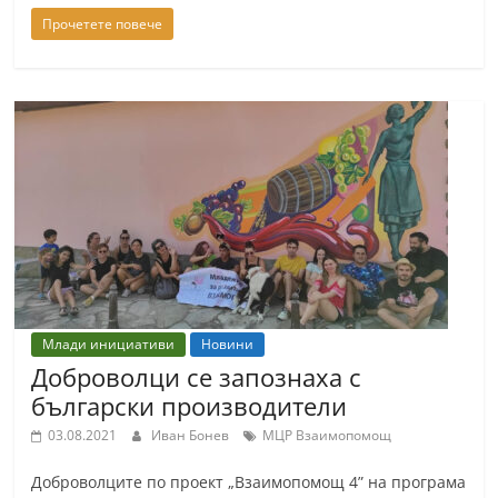
Прочетете повече
Млади инициативи
Новини
Доброволци се запознаха с
български производители
03.08.2021
Иван Бонев
МЦР Взаимопомощ
Доброволците по проект „Взаимопомощ 4” на програма