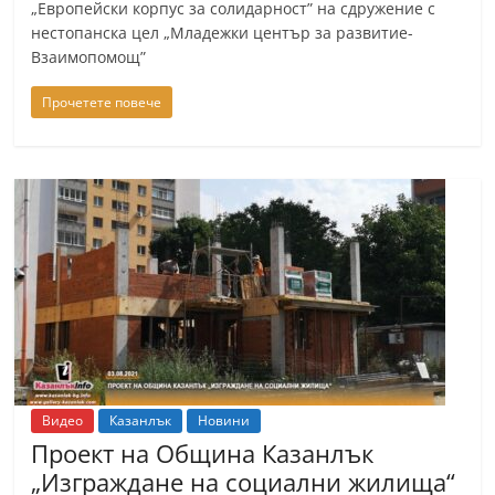
„Европейски корпус за солидарност” на сдружение с
нестопанска цел „Младежки център за развитие-
Взаимопомощ”
Прочетете повече
Видео
Казанлък
Новини
Проект на Община Казанлък
„Изграждане на социални жилища“