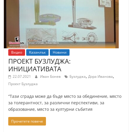
Видео
Казанлък
Новини
ПРОЕКТ БУЗЛУДЖА:
ИНИЦИАТИВАТА
,
,
22.07.2021
Иван Бонев
Бузлуджа
Дора Иванова
Проект Бузлуджа
“Тази сграда може да бъде място за обединение, място
за толерантност, за различни перспективи, за
образование, място за културни събития
Прочетете повече