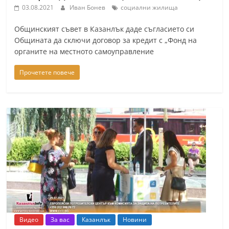
03.08.2021
Иван Бонев
социални жилища
Общинският съвет в Казанлък даде съгласието си
Общината да сключи договор за кредит с „Фонд на
органите на местното самоуправление
Прочетете повече
Видео
За вас
Казанлък
Новини