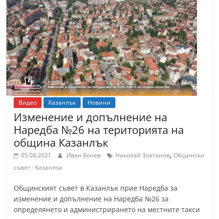
Видео
Казанлък
Новини
Изменение и допълнение на
Наредба №26 на територията на
община Казанлък
,
05.08.2021
Иван Бонев
Николай Златанов
Общински
съвет - Казанлък
Общинският съвет в Казанлък прие Наредба за
изменение и допълнение на Наредба №26 за
определянето и администрирането на местните такси