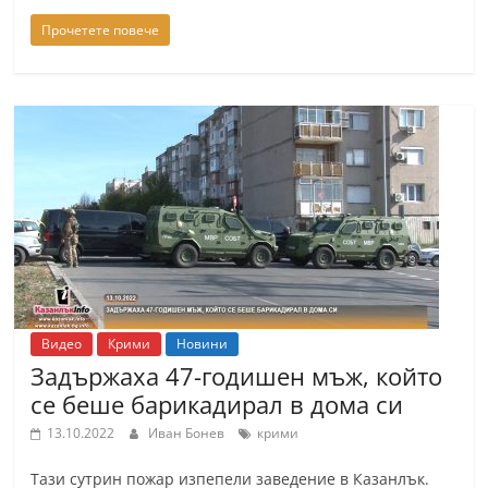
Прочетете повече
Видео
Крими
Новини
Задържаха 47-годишен мъж, който
се беше барикадирал в дома си
13.10.2022
Иван Бонев
крими
Тази сутрин пожар изпепели заведение в Казанлък.