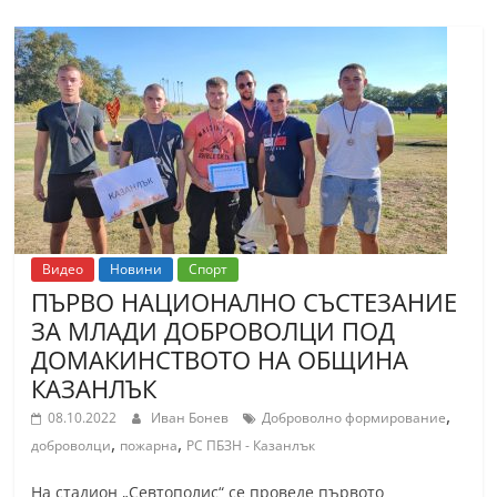
Видео
Новини
Спорт
ПЪРВО НАЦИОНАЛНО СЪСТЕЗАНИЕ
ЗА МЛАДИ ДОБРОВОЛЦИ ПОД
ДОМАКИНСТВОТО НА ОБЩИНА
КАЗАНЛЪК
,
08.10.2022
Иван Бонев
Доброволно формирование
,
,
доброволци
пожарна
РС ПБЗН - Казанлък
На стадион „Севтополис“ се проведе първото