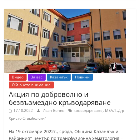
С
т
а
р
а
З
а
г
о
Видео
За вас
Казанлък
Новини
р
Обърнете внимание
Акция по доброволно и
а
безвъзмездно кръводаряване
–
,
k
17.10.2022
Иван Бонев
кръводаряване
МБАЛ „Д-р
Христо Стамболски“
a
z
На 19 октомври 2022г., сряда, Община Казанлък и
a
Районният център по трансфузионна хематология –