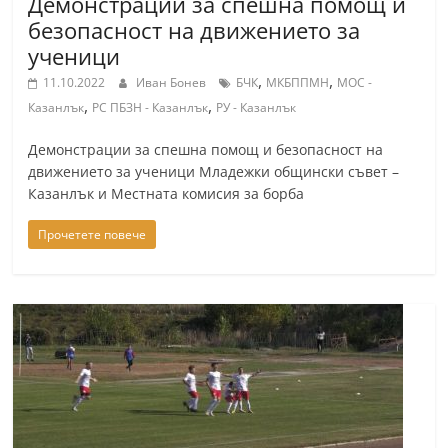
Демонстрации за спешна помощ и
безопасност на движението за
ученици
,
,
11.10.2022
Иван Бонев
БЧК
МКБППМН
МОС -
,
,
Казанлък
РС ПБЗН - Казанлък
РУ - Казанлък
Демонстрации за спешна помощ и безопасност на
движението за ученици Младежки общински съвет –
Казанлък и Местната комисия за борба
Прочетете повече