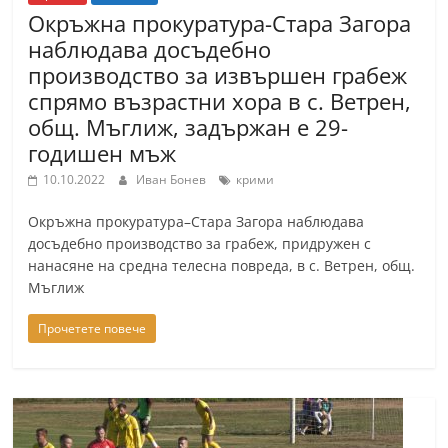
Окръжна прокуратура-Стара Загора
наблюдава досъдебно
производство за извършен грабеж
спрямо възрастни хора в с. Ветрен,
общ. Мъглиж, задържан е 29-
годишен мъж
10.10.2022
Иван Бонев
крими
Окръжна прокуратура–Стара Загора наблюдава
досъдебно производство за грабеж, придружен с
нанасяне на средна телесна повреда, в с. Ветрен, общ.
Мъглиж
Прочетете повече