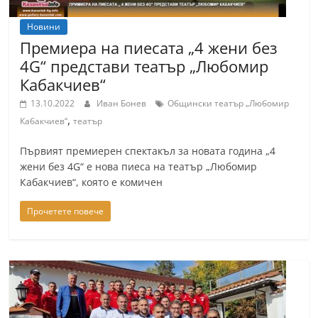
Новини
Премиера на пиесата „4 жени без
4G“ представи театър „Любомир
Кабакчиев“
13.10.2022
Иван Бонев
Общински театър „Любомир
,
Кабакчиев“
театър
Първият премиерен спектакъл за новата година „4
жени без 4G“ е нова пиеса на театър „Любомир
Кабакчиев“, която е комичен
Прочетете повече