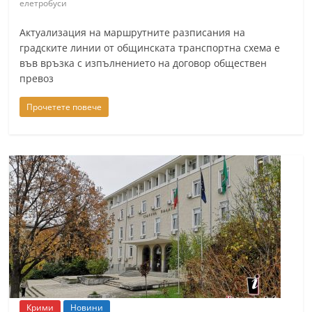
елетробуси
Актуализация на маршрутните разписания на
градските линии от общинската транспортна схема е
във връзка с изпълнението на договор обществен
превоз
Прочетете повече
Крими
Новини