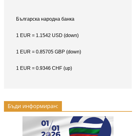
Бъди информиран: