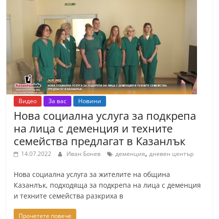
Видео
За вас
Новини
Нова социална услуга за подкрепа
на лица с деменция и техните
семейства предлагат в Казанлък
,
14.07.2022
Иван Бонев
деменция
дневен център
Нова социална услуга за жителите на община
Казанлък, подходяща за подкрепа на лица с деменция
и техните семейства разкриха в
Прочетете повече