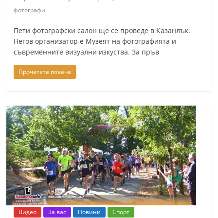
фотографи
Пети фотографски салон ще се проведе в Казанлък.
Негов организатор е Музеят на фотографията и
съвременните визуални изкуства. За пръв
Прочетете повече
Видео
За вас
Новини
Спорт