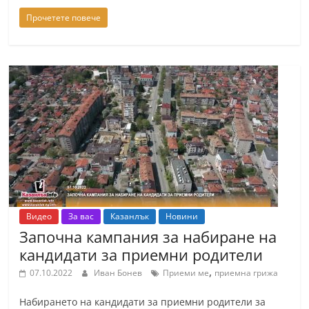
Прочетете повече
Видео
За вас
Казанлък
Новини
Започна кампания за набиране на
кандидати за приемни родители
,
07.10.2022
Иван Бонев
Приеми ме
приемна грижа
Набирането на кандидати за приемни родители за