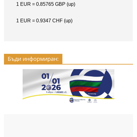
Бъди информиран: