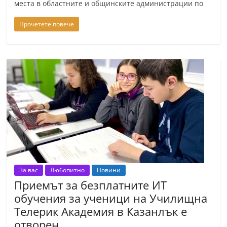
места в областните и общинските администрации по
Прочетете повече
За вас
Любопитно
Новини
Приемът за безплатните ИТ
обучения за ученици на Училищна
Телерик Академия в Казанлък е
отворен