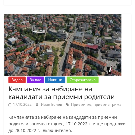
Видео
За вас
Новини
Старозагорско
Кампания за набиране на
кандидати за приемни родители
,
17.10.2022
Иван Бонев
Приеми ме
приемна грижа
Кампанията за набиране на кандидати за приемни
родители започва от днес, 17.10.2022 г. и ще продължи
до 28.10.2022 г., включително,