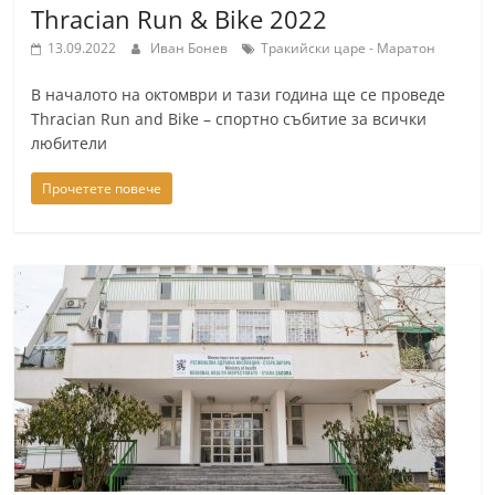
Thracian Run & Bike 2022
13.09.2022
Иван Бонев
Тракийски царе - Маратон
В началото на октомври и тази година ще се проведе
Thracian Run and Bike – спортно събитие за всички
любители
Прочетете повече