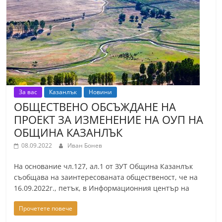
За вас
Казанлък
Новини
ОБЩЕСТВЕНО ОБСЪЖДАНЕ НА
ПРОЕКТ ЗА ИЗМЕНЕНИЕ НА ОУП НА
ОБЩИНА КАЗАНЛЪК
08.09.2022
Иван Бонев
На основание чл.127, ал.1 от ЗУТ Община Казанлък
съобщава на заинтересованата общественост, че на
16.09.2022г., петък, в Информационния център на
Прочетете повече