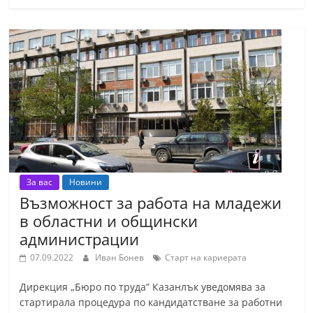
За вас
Новини
Възможност за работа на младежи
в областни и общински
администрации
07.09.2022
Иван Бонев
Старт на кариерата
Дирекция „Бюро по труда” Казанлък уведомява за
стартирала процедура по кандидатстване за работни